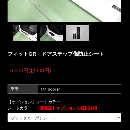
フィットGR ドアステップ傷防止シート
6,600円(税600円)
型番
fit4 doors4
【オプション】シートカラー
シートカラー
【要確認】オプションの値段詳細