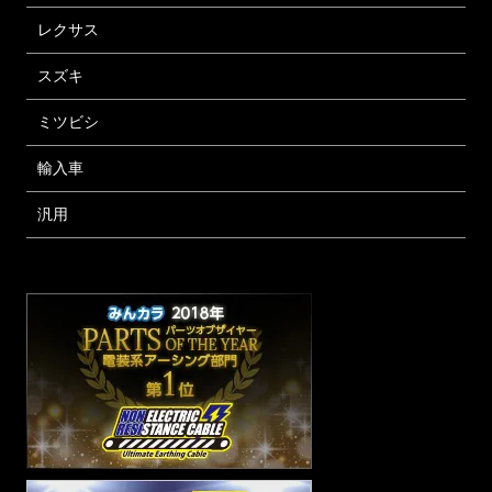
レクサス
スズキ
ミツビシ
輸入車
汎用