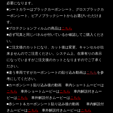
必要になります。
■シートカラーはブラックカーボンシート、グロスブラックカ
ーボンシート、ピアノブラックシートからお選びいただけま
す。
■プロテクションフィルムの商品は
こちら
■必ず写真と同じパネルが付いているか確認してご購入くださ
い。
■ご注文後のカットになり、カット後は変更、キャンセルが出
来ませんのでご注意ください。システム上、在庫有りの表示
になっていますがご注文後のカットとなりますのでご了承く
ださい。
■違う車両ですがカーボンシートの貼り込み動画は
こちら
を参
考にしてください。
■カーボンシート貼り込み後の動画 車内ショートムービーは
こちら
車外ショートムービーは
こちら
車内解説付きムー
ビーは
こちら
車外解説付きムービーは
こちら
■赤シート＆カーボンシート貼り込み後の動画 車内解説付
きムービーは
こちら
車外解説付きムービーは
こちら