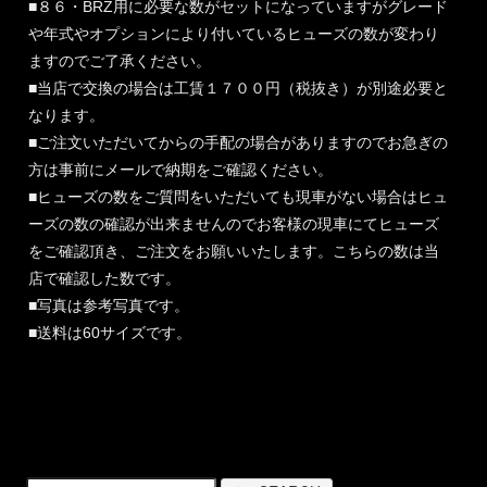
■８６・BRZ用に必要な数がセットになっていますがグレード
や年式やオプションにより付いているヒューズの数が変わり
ますのでご了承ください。
■当店で交換の場合は工賃１７００円（税抜き）が別途必要と
なります。
■ご注文いただいてからの手配の場合がありますのでお急ぎの
方は事前にメールで納期をご確認ください。
■ヒューズの数をご質問をいただいても現車がない場合はヒュ
ーズの数の確認が出来ませんのでお客様の現車にてヒューズ
をご確認頂き、ご注文をお願いいたします。こちらの数は当
店で確認した数です。
■写真は参考写真です。
■送料は60サイズです。