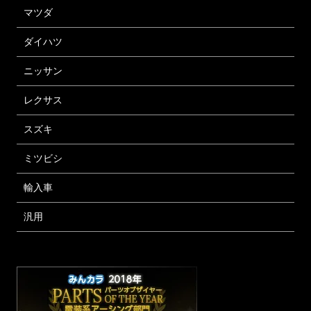
マツダ
ダイハツ
ニッサン
レクサス
スズキ
ミツビシ
輸入車
汎用