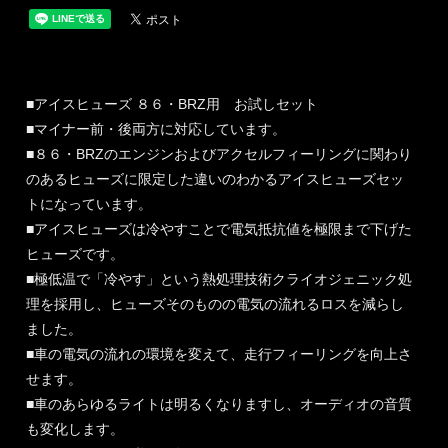
■アイスヒューズ ８６・BRZ用 お試しセット
■マイナー前・後両方に対応しています。
■８６・BRZのエンジンおよびアクセルフィーリングに関わり
のあるヒューズに限定した違いのわかるアイスヒューズセッ
トになっています。
■アイスヒューズは冷やすことで電気抵抗値を極限まで下げた
ヒューズです。
■極低温で「冷やす」という熱処理技術クライオジェニック処
理を採用し、ヒューズそのものの電気の流れるロスを減らし
ました。
■車の電気の流れの環境を変えて、走行フィーリングを向上さ
せます。
■車のあらゆるライトは明るくなりますし、オーディオの音質
も変化します。