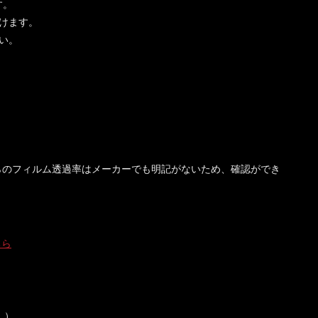
す。
けます。
い。
らのフィルム透過率はメーカーでも明記がないため、確認ができ
。
ちら
。）