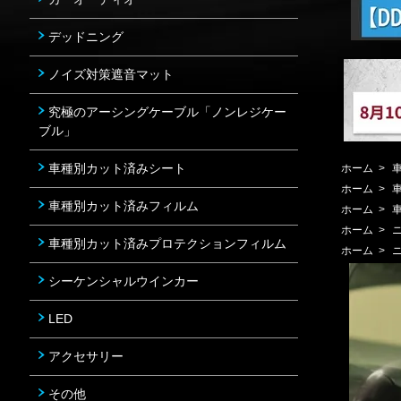
デッドニング
ノイズ対策遮音マット
究極のアーシングケーブル「ノンレジケー
ブル」
車種別カット済みシート
ホーム
>
ホーム
>
車種別カット済みフィルム
ホーム
>
ホーム
>
車種別カット済みプロテクションフィルム
ホーム
>
シーケンシャルウインカー
LED
アクセサリー
その他