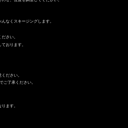
べんなくスキージングします。
ください。
しております。
意ください。
でご了承ください。
なります。