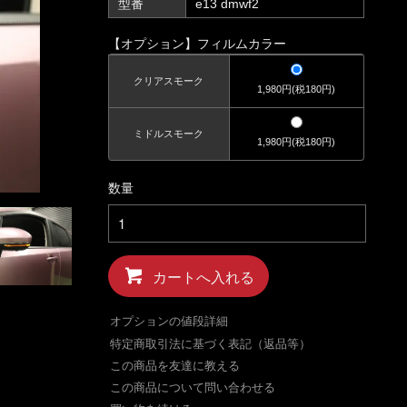
型番
e13 dmwf2
【オプション】フィルムカラー
クリアスモーク
1,980円(税180円)
ミドルスモーク
1,980円(税180円)
数量
カートへ入れる
オプションの値段詳細
特定商取引法に基づく表記（返品等）
この商品を友達に教える
この商品について問い合わせる