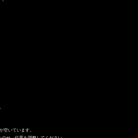
。
が空いています。
をのせ、位置を調整してください。