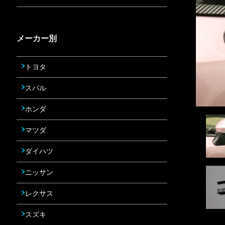
メーカー別
トヨタ
スバル
ホンダ
マツダ
ダイハツ
ニッサン
レクサス
スズキ