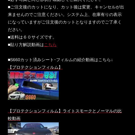
■ご注文後のカットになり、カット後は変更、キャンセルが出
来ませんのでご注意ください。システム上、在庫有りの表示
になっていますがご注文後のカットとなりますのでご了承く
ださい。
■送料は６０サイズです。
■貼り方解説動画は
こちら
■S660カット済みシート･フィルムの紹介動画はこちら↓
【プロテクションフィルム】
【プロテクションフィルム】ライトスモークとノーマルの比
較動画