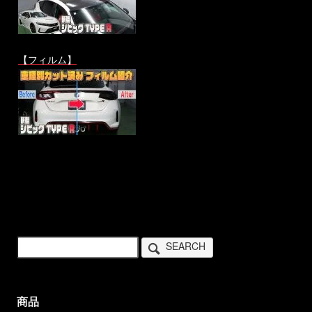
【フィルム】
SEARCH
商品