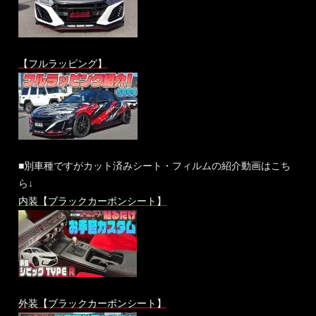
【フルラッピング】
■別車種ですがカット済みシート・フィルムの紹介動画はこち
ら↓
内装【ブラックカーボンシート】
外装【ブラックカーボンシート】