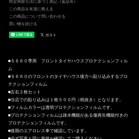
特定商取引法に基づく表記（返品等）
この商品を友達に教える
この商品について問い合わせる
買い物を続ける
■Ｓ６６０専用 フロントタイヤハウスプロテクションフィル
ム
■Ｓ６６０のフロントのタイヤハウス後方へ貼り込みするプロ
テクションフィルム
■左右２枚セット
■当店での貼り込みは１枚５００円（税抜き）となります。
■フィルムカラーは透明プロテクションフィルムです。
■プロテクションフィルムは疎水機能がある傷再生機能付きの
プロテクションフィルムです。
■後期のエアロレス車で確認しています。
■必ず写真と同じ形状か確認してご購入ください。