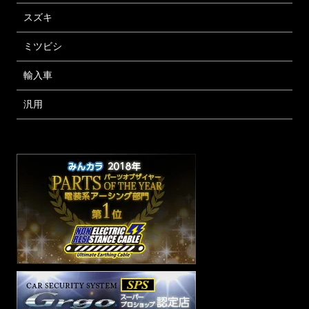
スズキ
ミツビシ
輸入車
汎用