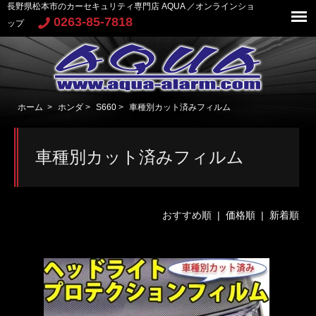
長野県松本市のカーセキュリティ専門店 AQUA ／オンラインショ
0263-85-7818
ップ
ホーム
>
ホンダ
>
S660
>
車種別カット済みフィルム
車種別カット済みフィルム
おすすめ順 |
価格順
|
新着順