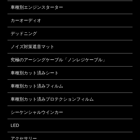
車種別エンジンスターター
カーオーディオ
デッドニング
ノイズ対策遮音マット
究極のアーシングケーブル「ノンレジケーブル」
車種別カット済みシート
車種別カット済みフィルム
車種別カット済みプロテクションフィルム
シーケンシャルウインカー
LED
アクセサリー