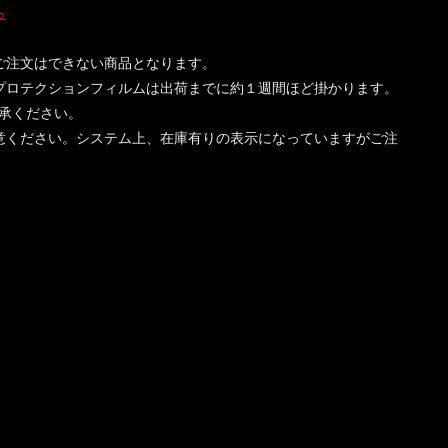
ら
。
ご注文はできない商品となります。
プロテクションフィルムは出荷までに約１週間ほど掛かります。
承ください。
意ください。システム上、在庫有りの表示になっていますがご注