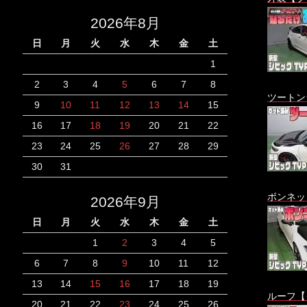
2026年8月
日
月
火
水
木
金
土
1
2
3
4
5
6
7
8
ツートン
9
10
11
12
13
14
15
16
17
18
19
20
21
22
23
24
25
26
27
28
29
30
31
ボンネッ
2026年9月
日
月
火
水
木
金
土
1
2
3
4
5
6
7
8
9
10
11
12
13
14
15
16
17
18
19
ルーフ【
20
21
22
23
24
25
26