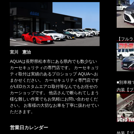
【フルラ
宮川 憲治
AQUAは長野県松本市にある県内でも数少ない
カーセキュリティの専門店です。 カーセキュリ
ティ取付は実績のあるプロショップ AQUAへお
まかせください。 カーセキュリティ専門店です
■別車種
がLEDカスタムエアロ取付等なんでもお任せの
内装【ブ
カーショップです。 他店さんで断られてしまう
様な難しい作業でもお気軽にお問い合わせくだ
さい。 お客様の大切なお車を丁寧に扱わせてい
ただきます。
営業日カレンダー
外装【ブ