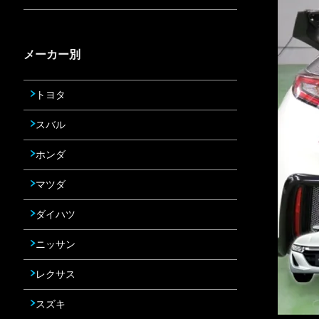
メーカー別
トヨタ
スバル
ホンダ
マツダ
ダイハツ
ニッサン
レクサス
スズキ