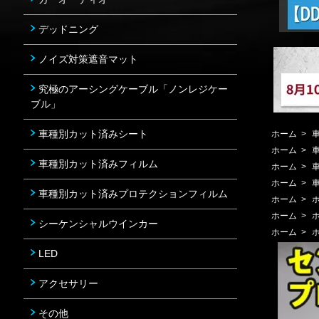
デッドニング
ノイズ対策遮音マット
究極のアーシングケーブル「ノンレジケー
ブル」
車種別カット済みシート
ホーム
>
ホーム
>
車種別カット済みフィルム
ホーム
>
ホーム
>
車種別カット済みプロテクションフィルム
ホーム
>
ホーム
>
シーケンシャルウインカー
ホーム
>
LED
アクセサリー
その他