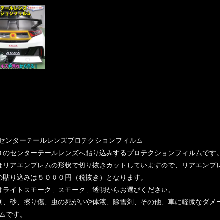
0 センターテールレンズプロテクションフィルム
０のセンターテールレンズへ貼り込みするプロテクションフィルムです
はリアエンブレムの形状で切り抜きカットしていますので、リアエンブ
の貼り込みは５０００円（税抜き）となります。
はライトスモーク、スモーク、透明からお選びください。
利、砂、擦り傷、虫の死がいや体液、除雪剤、その他、車に軽微なダメ
ムです。