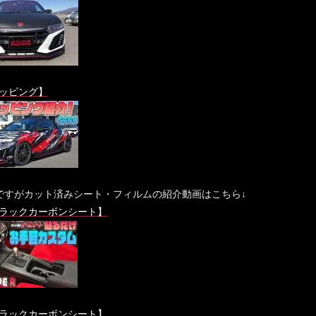
ッピング】
ですがカット済みシート・フィルムの紹介動画はこちら↓
ラックカーボンシート】
ラックカーボンシート】