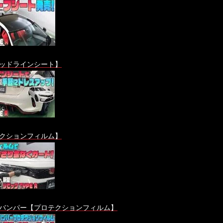
ッドラインシート】
クションフィルム】
バンパー【プロテクションフィルム】