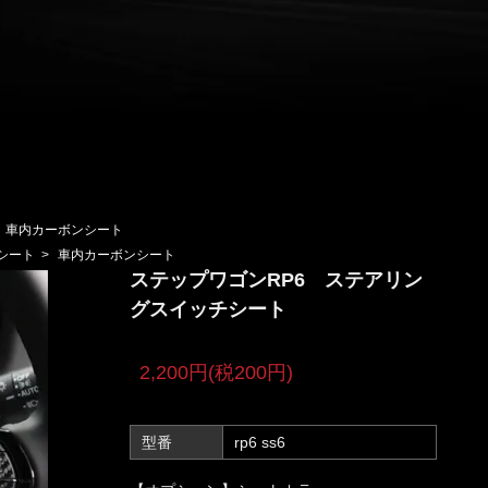
車内カーボンシート
シート
>
車内カーボンシート
ステップワゴンRP6 ステアリン
グスイッチシート
2,200円(税200円)
型番
rp6 ss6