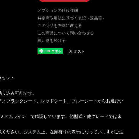
オプションの値段詳細
特定商取引法に基づく表記（返品等）
この商品を友達に教える
この商品について問い合わせる
買い物を続ける
点セット
貼り込み可能です。
アノブラックシート、レッドシート、ブルーシートからお選びい
プレミアムライン で確認しています。他型式・他グレードでは未
意ください。システム上、在庫有りの表示になっていますがご注