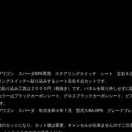
プワゴン スパーダRP6専用 ステアリングスイッチ シート 左右６
リングスイッチへ貼り込みするシート左右６点セットです。
の貼り込み工賃は２０００円（税抜き）です。パネルを取り外しせずに
カラーはブラックカーボンシート、グロスブラックカーボンシート、ピ
す。
プワゴン スパーダ 年式令和４年７月 型式５BA-RP6 グレード
。
後のカットになり、カット後は変更、キャンセルが出来ませんのでご注