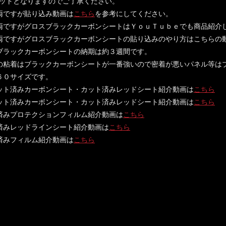
ットとなりますのでご了承ください。
両ですが貼り込み動画は
こちら
を参考にしてください。
両ですがグロスブラックカーボンシートはＹｏｕＴｕｂｅでも商品紹介
両ですがグロスブラックカーボンシートの貼り込みのやり方はこちらの
ブラックカーボンシートの納期は約３週間です。
の粘着はブラックカーボンシートが一番強いので密着が悪いパネル等は
６０サイズです。
ット済みカーボンシート・カット済みレッドシート紹介動画は
こちら
ット済みカーボンシート・カット済みレッドシート紹介動画は
こちら
済みプロテクションフィルム紹介動画は
こちら
済みレッドラインシート紹介動画は
こちら
済みフィルム紹介動画は
こちら