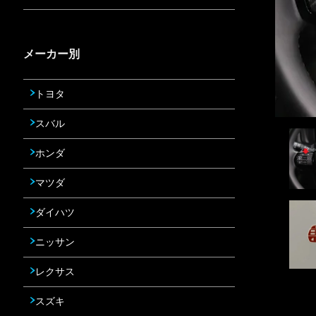
メーカー別
トヨタ
スバル
ホンダ
マツダ
ダイハツ
ニッサン
レクサス
スズキ