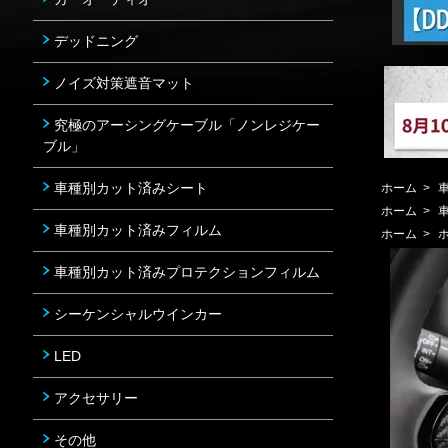
デッドニング
ノイズ対策遮音マット
究極のアーシングケーブル「ノンレジケー
ブル」
車種別カット済みシート
ホーム
>
ホーム
>
車種別カット済みフィルム
ホーム
>
車種別カット済みプロテクションフィルム
シーケンシャルウインカー
LED
アクセサリー
その他