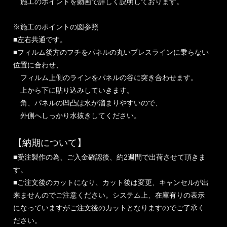
施工のポイントを動画で詳しく説明しております。
※施工のポイントの図参照
■左右共通です。
■フィルム後方のフチをパネルの丸いプレスラインに乗らない
位置に合わせ、
フィルム上側のラインをパネルの谷に突き合わせます。
上から下に貼り込みしていきます。
角、パネルの凹凸は水が溜まりやすいので、
外側へしっかり水抜きしてください。
【納期について】
■受注製作の為、ご入金確認後、約2週間で出荷させて頂きま
す。
■ご注文後のカットになり、カット後は変更、キャンセルが出
来ませんのでご注意ください。システム上、在庫有りの表示
になっていますがご注文後のカットとなりますのでご了承く
ださい。