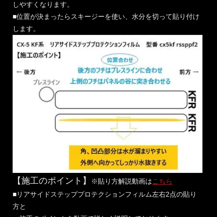
しやすくなります。
■位置が決まったらスキージーを使い、水分を切って貼り付け
します。
【施工のポイント】
※貼り方解説動画は
こちら
■リアサイドステッププロテクションフィルム左右2点の貼り
方と