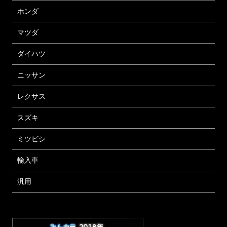
ホンダ
マツダ
ダイハツ
ニッサン
レクサス
スズキ
ミツビシ
輸入車
汎用