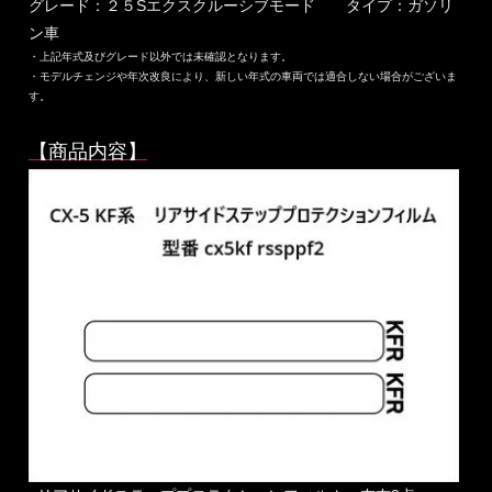
グレード：２５Sエクスクルーシブモード タイプ：ガソリ
ン車
・上記年式及びグレード以外では未確認となります。
・モデルチェンジや年次改良により、新しい年式の車両では適合しない場合がございま
す。
【商品内容】