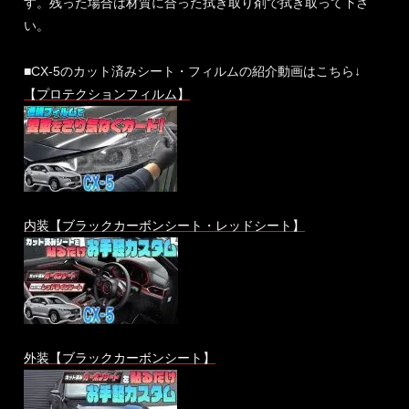
す。残った場合は材質に合った拭き取り剤で拭き取って下さ
い。
■CX-5のカット済みシート・フィルムの紹介動画はこちら↓
【プロテクションフィルム】
内装【ブラックカーボンシート・レッドシート】
外装【ブラックカーボンシート】