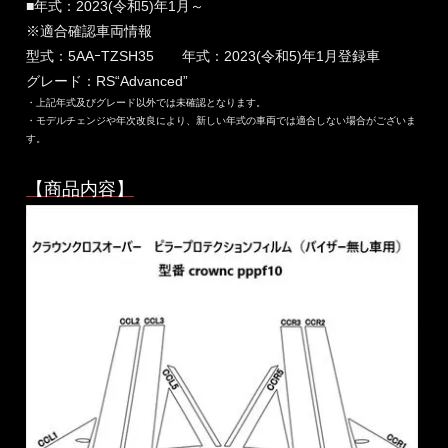
■年式：2023(令和5)年1月～
※適合確認車両情報
型式：5AAｰTZSH35 年式：2023(令和5)年1月登録車
グレード：RS“Advanced”
・上記年式及びグレード以外では未確認となります。
・モデルチェンジや年次改良により、新しい年式の車両では適合しない場合がございま
す。
【商品内容】