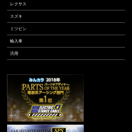
レクサス
スズキ
ミツビシ
輸入車
汎用