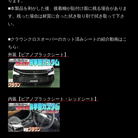
ります。
■本製品を剥がした後、接着糊が貼付け面に残る場合がありま
す。残った場合は材質に合った拭き取り剤で拭き取って下さ
い。
■クラウンクロスオーバーのカット済みシートの紹介動画はこ
ちら↓
外装【ピアノブラックシート】
内装【ピアノブラックシート・レッドシート】