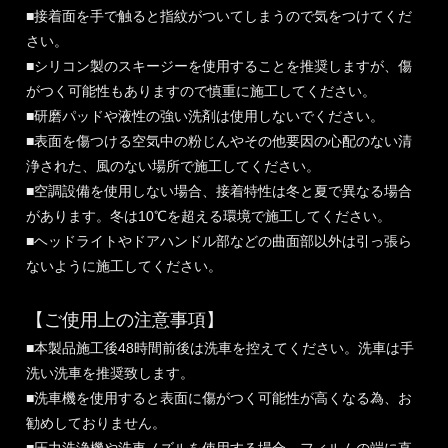
■接着面を手で触ると指紋がついてしまうので気をつけてくだ
さい。
■シリコン製のスキージーを使用することを推奨しますが、傷
がつく可能性もありますので慎重に施工してください。
■研磨パッドや液性の強い洗剤は使用しないでください。
■表面を傷つける空気中の粉じんやその他要因の心配のない清
浄された、風のない場所で施工してください。
■空調設備を使用しない場合、接着特性は冬と夏で異なる場合
があります。冬は10℃を超える環境で施工してください。
■ヘッドライトやドアハンドル部などの曲面部以外は引っ張ら
ないように施工してください。
【ご使用上の注意事項】
■本製品施工後48時間前後は洗車を控えてください。洗車は手
洗い洗車を推奨致します。
■洗車機を使用すると表面に傷がつく可能性が高くなる為、お
勧めしておりません。