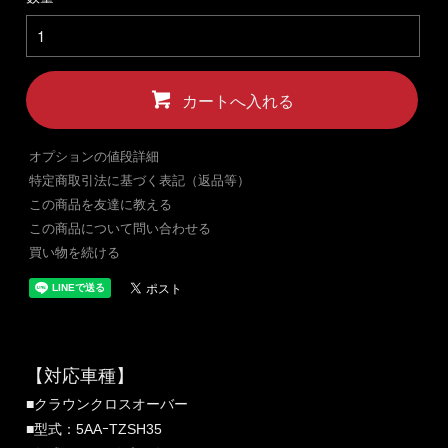
カートへ入れる
オプションの値段詳細
特定商取引法に基づく表記（返品等）
この商品を友達に教える
この商品について問い合わせる
買い物を続ける
【対応車種】
■クラウンクロスオーバー
■型式：5AAｰTZSH35