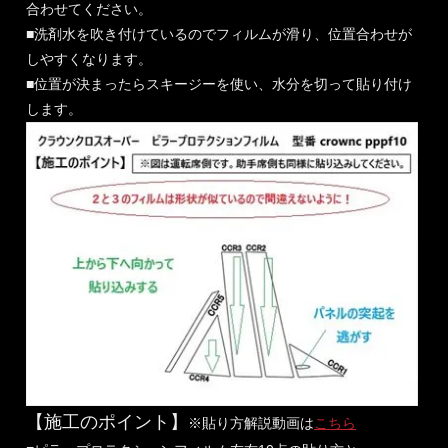
合わせてください。
■洗剤水を吹き付けているのでフィルムが滑り、位置合わせが
しやすくなります。
■位置が決まったらスキージーを使い、水分を切って貼り付け
します。
【施工のポイント】
※貼り方解説動画は
こちら