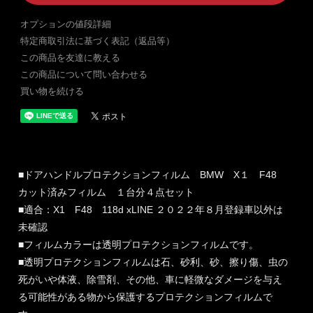
オプションの値段詳細
特定商取引法に基づく表記（返品等）
この商品を友達に教える
この商品について問い合わせる
買い物を続ける
■ドアハンドルプロテクションフィルム BMW X１ F48
カット済みフィルム １台分４点セット
■適合：X1 F48 118d xLINE ２０２２年８月登録車以外は
未確認
■フィルムカラーは透明プロテクションフィルムです。
■透明プロテクションフィルムは石、砂利、砂、擦り傷、虫の
死がいや体液、除雪剤、その他、車に軽微なダメージを与え
る可能性がある物から保護するプロテクションフィルムで