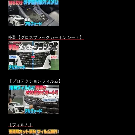
外装【グロスブラックカーボンシート】
【プロテクションフィルム】
【フィルム】