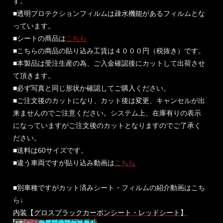
す。
■透明プロテクションフィルムは疎水機能があるフィルムとな
っています。
■シートの商品は
こちら
■こちらの商品の貼り込み工賃は４０００円（税抜き）です。
■本製品は受注生産の為、ご入金確認後にカットして出荷させ
て頂きます。
■必ず写真と同じ形状か確認してご購入ください。
■ご注文後のカットになり、カット後は変更、キャンセルが出
来ませんのでご注意ください。システム上、在庫有りの表示
になっていますがご注文後のカットとなりますのでご了承く
ださい。
■送料は60サイズです。
■違う車両ですが貼り込み動画は
こちら
■別車種ですがカット済みシート・フィルムの紹介動画はこち
ら↓
内装【グロスブラックカーボンシート・レッドシート】