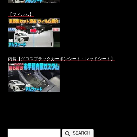
【フィルム】
内装【グロスブラックカーボンシート・レッドシート】
SEARCH