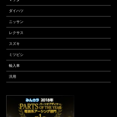
ダイハツ
ニッサン
レクサス
スズキ
ミツビシ
輸入車
汎用