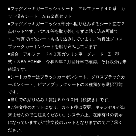
■フォグメッキガーニッシュシート アルファード４０系 カ
ット済みシート 左右２点セット
■フォグメッキガーニッシュ部分へ貼り込みするシート左右２
点セットです。パネル等を取り外しせずに貼り込み可能で
す。写真では他シートも貼り込みしています。写真はグロス
ブラックカーボンシートを貼り込みしています。
■適合：アルファード４０系ガソリン車 グレード：Z 型
式：３BA-AGH45 令和５年７月登録車で確認。それ以外は未
確認です。
■シートカラーはブラックカーボンシート、グロスブラックカ
ーボンシート、ピアノブラックシートの３種類から選択可能
です。
■当店での貼り込み工賃は６０００円（税抜き）です。
■ご注文後のカットになり、カット後は変更、キャンセルが出
来ませんのでご注意ください。システム上、在庫有りの表示
になっていますがご注文後のカットとなりますのでご了承く
ださい。