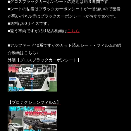
■グロスブラックカーボンシートの納期は約３週間です。
■シートの粘着はブラックカーボンシートが一番強いので密着
が悪いパネル等はブラックカーボンシートがおすすめです。
■送料は60サイズです。
■違う車両ですが貼り込み動画は
こちら
■アルファード40系ですがのカット済みシート・フィルムの紹
介動画はこちら↓
外装【グロスブラックカーボンシート】
【プロテクションフィルム】