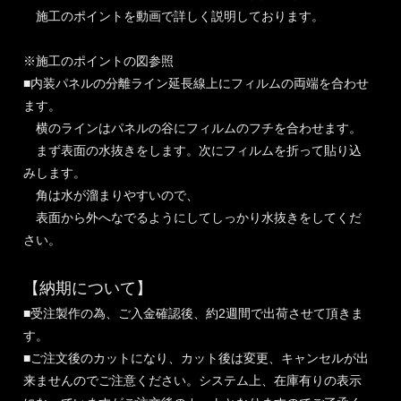
施工のポイントを動画で詳しく説明しております。
※施工のポイントの図参照
■内装パネルの分離ライン延長線上にフィルムの両端を合わせ
ます。
横のラインはパネルの谷にフィルムのフチを合わせます。
まず表面の水抜きをします。次にフィルムを折って貼り込
みします。
角は水が溜まりやすいので、
表面から外へなでるようにしてしっかり水抜きをしてくだ
さい。
【納期について】
■受注製作の為、ご入金確認後、約2週間で出荷させて頂きま
す。
■ご注文後のカットになり、カット後は変更、キャンセルが出
来ませんのでご注意ください。システム上、在庫有りの表示