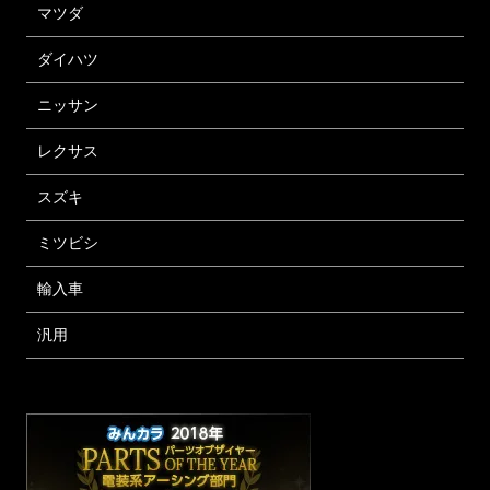
マツダ
ダイハツ
ニッサン
レクサス
スズキ
ミツビシ
輸入車
汎用