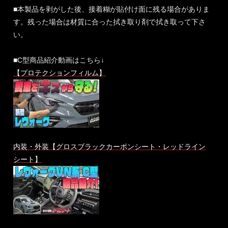
■本製品を剥がした後、接着糊が貼付け面に残る場合がありま
す。残った場合は材質に合った拭き取り剤で拭き取って下さ
い。
■C型商品紹介動画はこちら↓
【プロテクションフィルム】
内装・外装【グロスブラックカーボンシート・レッドライン
シート】