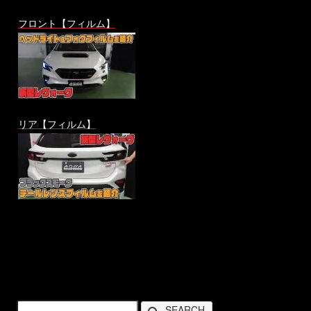
フロント【フィルム】
リア【フィルム】
SEARCH