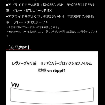
■アプライドモデルB型：型式5BA-VNH 年式R3年11月登録
車 グレードSTIスポーツR EX
■アプライドモデルC型：型式5BA-VNH 年式R5年 7月登録
車 グレードSTIスポーツ＃
・上記年式及びグレード以外では未確認となります。
・モデルチェンジや年次改良により、新しい年式の車両では適合しない場合がございま
す。
【商品内容】