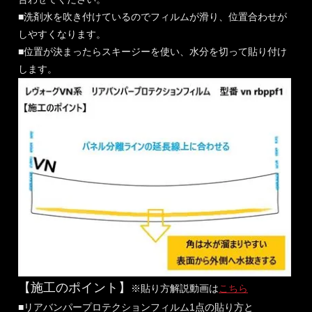
■洗剤水を吹き付けているのでフィルムが滑り、位置合わせが
しやすくなります。
■位置が決まったらスキージーを使い、水分を切って貼り付け
します。
【施工のポイント】
※貼り方解説動画は
こちら
■リアバンパープロテクションフィルム1点の貼り方と