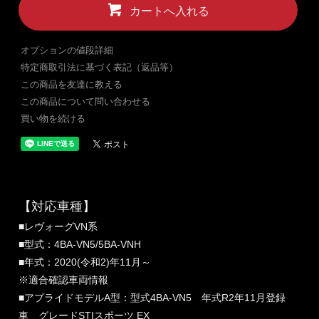
カートへ入れる
オプションの値段詳細
特定商取引法に基づく表記（返品等）
この商品を友達に教える
この商品について問い合わせる
買い物を続ける
【対応車種】
■レヴォーグVN系
■型式：4BA-VN5/5BA-VNH
■年式：2020(令和2)年11月～
※適合確認車両情報
■アプライドモデルA型：型式4BA-VN5 年式R2年11月登録
車 グレードSTIスポーツ EX