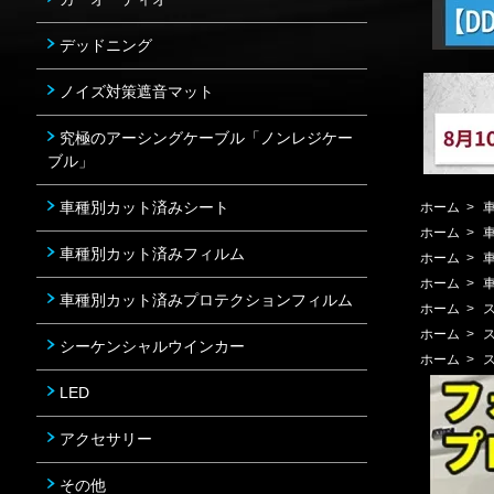
デッドニング
ノイズ対策遮音マット
究極のアーシングケーブル「ノンレジケー
ブル」
車種別カット済みシート
ホーム
>
ホーム
>
車種別カット済みフィルム
ホーム
>
ホーム
>
車種別カット済みプロテクションフィルム
ホーム
>
ホーム
>
シーケンシャルウインカー
ホーム
>
LED
アクセサリー
その他