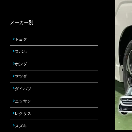
メーカー別
トヨタ
スバル
ホンダ
マツダ
ダイハツ
ニッサン
レクサス
スズキ