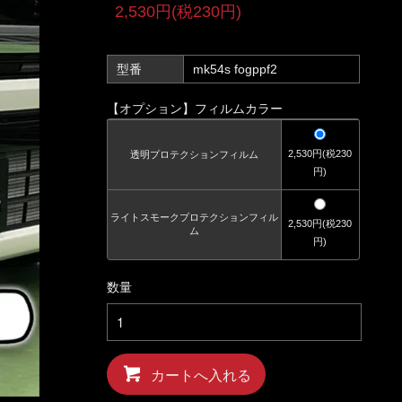
2,530円(税230円)
型番
mk54s fogppf2
【オプション】フィルムカラー
2,530円(税230
透明プロテクションフィルム
円)
ライトスモークプロテクションフィル
2,530円(税230
ム
円)
数量
カートへ入れる