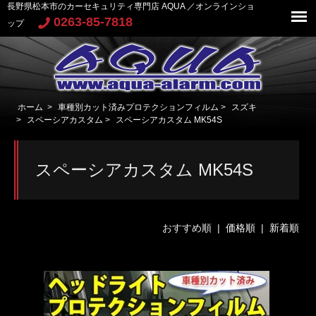
長野県松本市のカーセキュリティ専門店 AQUA ／オンラインショ
0263-85-7818
ップ
ホーム
>
車種別カット済みプロテクションフィルム
>
スズキ
>
スペーシアカスタム
>
スペーシアカスタム MK54S
スペーシアカスタム MK54S
おすすめ順 |
価格順
|
新着順