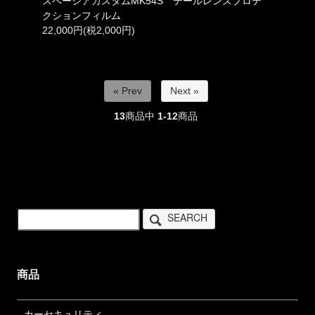
スペーシアカスタムMK54S テールレンズプロテ
クションフィルム
22,000円(税2,000円)
« Prev
Next »
13
商品中
1-12
商品
SEARCH
商品
カーセキュリティ