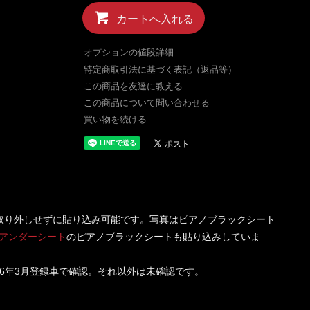
カートへ入れる
オプションの値段詳細
特定商取引法に基づく表記（返品等）
この商品を友達に教える
この商品について問い合わせる
買い物を続ける
取り外しせずに貼り込み可能です。写真はピアノブラックシート
アンダーシート
のピアノブラックシートも貼り込みしていま
令和6年3月登録車で確認。それ以外は未確認です。