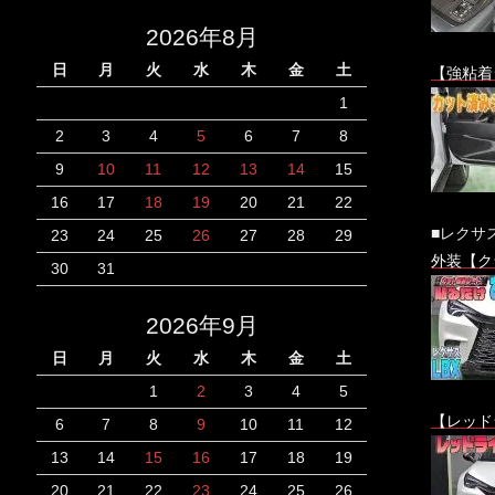
2026年8月
日
月
火
水
木
金
土
【強粘着
1
2
3
4
5
6
7
8
9
10
11
12
13
14
15
16
17
18
19
20
21
22
■レクサ
23
24
25
26
27
28
29
外装【ク
30
31
2026年9月
日
月
火
水
木
金
土
1
2
3
4
5
【レッド
6
7
8
9
10
11
12
13
14
15
16
17
18
19
20
21
22
23
24
25
26