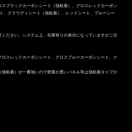
ロスブラックカーボンシート（強粘着）、グロスレッドカーボン
ト、クラウディシート（強粘着）、レッドシート、ブルーシー
意ください。システム上、在庫有りの表示になっていますがご注
グロスレッドカーボンシート、グロスブルーカーボンシート、ク
（強粘着）が一番強いので密着が悪いパネル等は強粘着タイプが