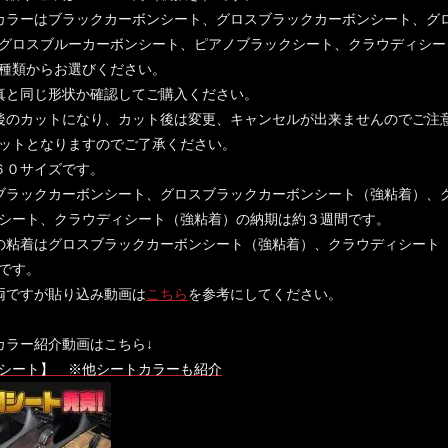
カラーはブラックカーボンシート、グロスブラックカーボンシート、グ
グロスブルーカーボンシート、ピアノブラックシート、クラウディシー
種類からお選びください。
真と同じ形状か確認してご購入ください。
後のカットになり、カット後は変更、キャンセルが出来ませんのでご注
ットとなりますのでご了承ください。
６０サイズです。
ブラックカーボンシート、グロスブラックカーボンシート（強粘着）、
シート、クラウディシート（強粘着）の納期は約３週間です。
の粘着はグロスブラックカーボンシート（強粘着）、クラウディシート
です。
両ですが貼り込み動画は
こちら
を参考にしてください。
カラー紹介動画はこちら↓
シート】 ※他シートカラーも紹介