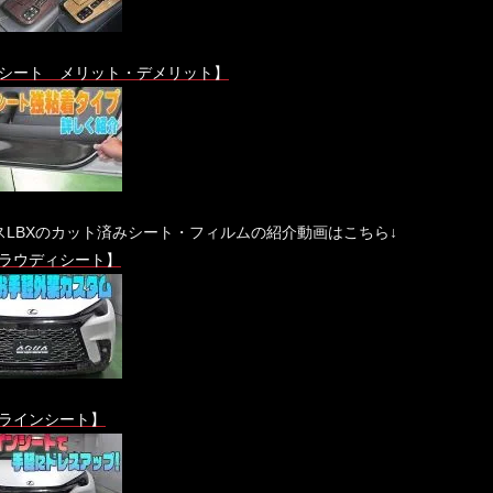
シート メリット・デメリット】
スLBXのカット済みシート・フィルムの紹介動画はこちら↓
ラウディシート】
ラインシート】