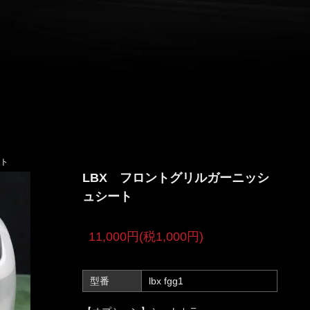
ト
LBX フロントグリルガーニッシ
ュシート
11,000円(税1,000円)
型番
lbx fgg1