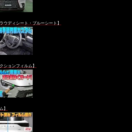
ラウディシート・ブルーシート】
クションフィルム】
ム】