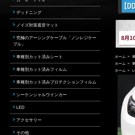
デッドニング
ノイズ対策遮音マット
究極のアーシングケーブル「ノンレジケー
ブル」
車種別カット済みシート
ホーム
>
ホーム
>
車種別カット済みフィルム
ホーム
>
車種別カット済みプロテクションフィルム
シーケンシャルウインカー
LED
アクセサリー
その他