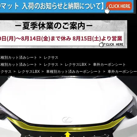
車種別カット済みシート
>
レクサス
車種別カット済みシート
>
レクサス
>
レクサスLBX
>
車外カーボンシート
レクサス
>
レクサスLBX
>
車種別カット済みカーボンシート
>
車外カーボンシー