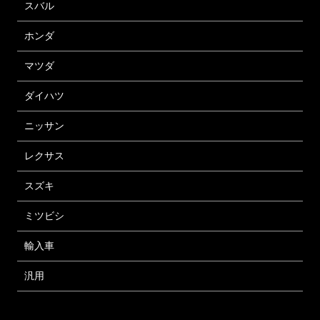
スバル
ホンダ
マツダ
ダイハツ
ニッサン
レクサス
スズキ
ミツビシ
輸入車
汎用