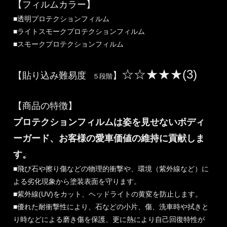
【フィルムカラー】
■透明プロテクションフィルム
■ライトスモークプロテクションフィルム
■スモークプロテクションフィルム
☆☆★★★(3)
【貼り込み難易度
】
５段階
【商品の特徴】
プロテクションフィルムは姿を見せないボディ
ーガード、お客様の愛車価値の維持に貢献しま
す。
■飛び石や擦り傷などの物理的衝撃や、環境（紫外線など）に
よる劣化現象から塗装表面を守ります。
■紫外線(UV)をカット、ヘッドライトの黄変を防止します。
■優れた耐衝撃性により、石などの小片、傷、洗車時や拭きと
り時などによる磨き傷を保護、更に熱により自己回復特性が