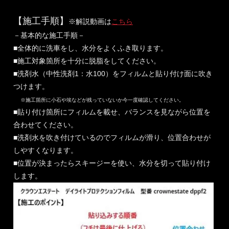
【施工手順】
※解説動画は
こちら
－基本的な施工手順－
■全体的に洗車をし、水分をよくふき取ります。
■施工対象箇所を十分に脱脂をしてください。
■洗剤水（中性洗剤1：水100）をフィルムと貼り付け面に吹き
つけます。
※施工箇所に小石や埃などが残っていないか今一度確認してください。
■貼り付け箇所にフィルムを載せ、バランスを見ながら位置を
合わせてください。
■洗剤水を吹き付けているのでフィルムが滑り、位置合わせが
しやすくなります。
■位置が決まったらスキージーを使い、水分を切って貼り付け
します。