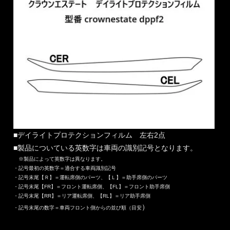
■デイライトプロテクションフィルム 左右2点
■製品についている英数字は車両の識別記号となります。
※製品によって英数字は異なります。
・記号最初の英数字＝適合する車両識別記号
・記号末尾【Ｒ】＝運転席側のパーツ、【Ｌ】＝助手席側のパーツ
・記号末尾【FR】＝フロント運転席側、【FL】＝フロント助手席側
・記号末尾【RR】＝リア運転席側、【RL】＝リア助手席側
）
・記号末尾の数字＝車両フロント側からの並び順（目安