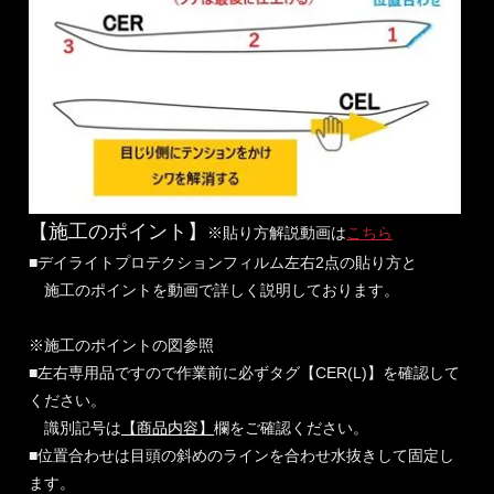
【施工のポイント】
※貼り方解説動画は
こちら
■デイライトプロテクションフィルム左右2点の貼り方と
施工のポイントを動画で詳しく説明しております。
※施工のポイントの図参照
■左右専用品ですので作業前に必ずタグ【CER(L)】を確認して
ください。
識別記号は
【商品内容】
欄をご確認ください。
■位置合わせは目頭の斜めのラインを合わせ水抜きして固定し
ます。