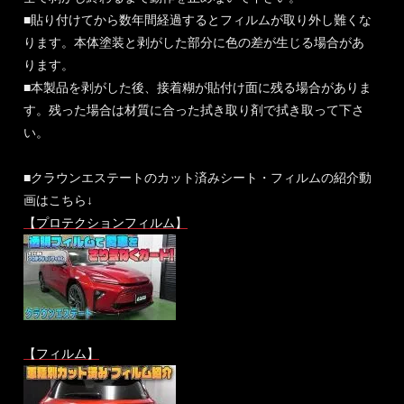
■貼り付けてから数年間経過するとフィルムが取り外し難くな
ります。本体塗装と剥がした部分に色の差が生じる場合があ
ります。
■本製品を剥がした後、接着糊が貼付け面に残る場合がありま
す。残った場合は材質に合った拭き取り剤で拭き取って下さ
い。
■クラウンエステートのカット済みシート・フィルムの紹介動
画はこちら↓
【プロテクションフィルム】
【フィルム】