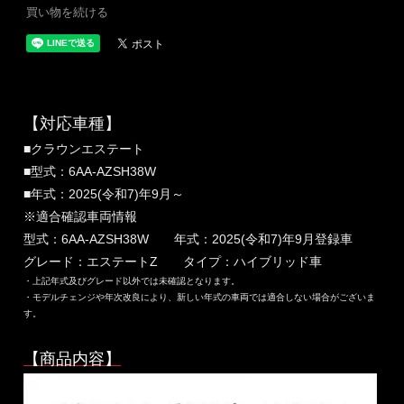
買い物を続ける
【対応車種】
■クラウンエステート
■型式：6AA-AZSH38W
■年式：2025(令和7)年9月～
※適合確認車両情報
型式：6AA-AZSH38W 年式：2025(令和7)年9月登録車
グレード：エステートZ タイプ：ハイブリッド車
・上記年式及びグレード以外では未確認となります。
・モデルチェンジや年次改良により、新しい年式の車両では適合しない場合がございま
す。
【商品内容】