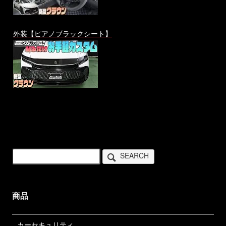
外装【ピアノブラックシート】
SEARCH
商品
カーセキュリティ