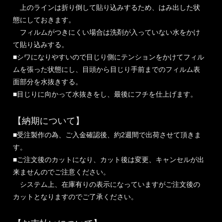
上のラインは折り倒して貼り込みするため、はみ出した状
態にしておきます。
フィルムがつきにくい場合は洗剤が入っていない水をかけ
て貼り込みする。
■シワになりやすいので目じり側にテンションをかけてフィル
ムを張った状態にし、目頭から目じり手前までのフィルム表
面部分を水抜きする。
■目じりに向かって水抜きをし、最後にフチを仕上げます。
【納期について】
■受注製作の為、ご入金確認後、約2週間で出荷させて頂きま
す。
■ご注文後のカットになり、カット後は変更、キャンセルが出
来ませんのでご注意ください。
システム上、在庫有りの表示になっていますがご注文後の
カットとなりますのでご了承ください。