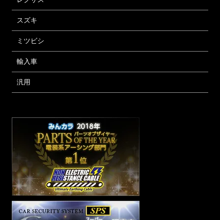
スズキ
ミツビシ
輸入車
汎用