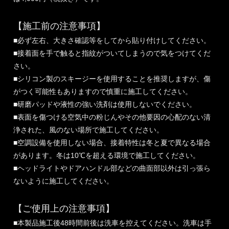
【施工前の注意事項】
■必ず左右、大きさ確認等をしてから貼り付けしてください。
■接着面を手で触ると指紋がついてしまうので気をつけてくだ
さい。
■シリコン製のスキージーを使用することを推奨しますが、傷
がつく可能性もありますので慎重に施工してください。
■研磨パッドや液性の強い洗剤は使用しないでください。
■表面を傷つける空気中の粉じんやその他要因の心配のない清
浄された、風のない場所で施工してください。
■空調設備を使用しない場合、接着特性は冬と夏で異なる場合
があります。冬は10℃を超える環境で施工してください。
■ヘッドライトやドアハンドル部などの曲面部以外は引っ張ら
ないように施工してください。
【ご使用上の注意事項】
■本製品施工後48時間前後は洗車を控えてください。洗車は手