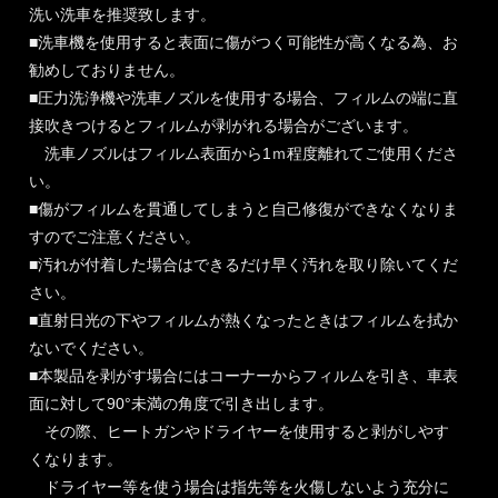
洗い洗車を推奨致します。
■洗車機を使用すると表面に傷がつく可能性が高くなる為、お
勧めしておりません。
■圧力洗浄機や洗車ノズルを使用する場合、フィルムの端に直
接吹きつけるとフィルムが剥がれる場合がございます。
洗車ノズルはフィルム表面から1ｍ程度離れてご使用くださ
い。
■傷がフィルムを貫通してしまうと自己修復ができなくなりま
すのでご注意ください。
■汚れが付着した場合はできるだけ早く汚れを取り除いてくだ
さい。
■直射日光の下やフィルムが熱くなったときはフィルムを拭か
ないでください。
■本製品を剥がす場合にはコーナーからフィルムを引き、車表
面に対して90°未満の角度で引き出します。
その際、ヒートガンやドライヤーを使用すると剥がしやす
くなります。
ドライヤー等を使う場合は指先等を火傷しないよう充分に