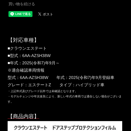
買い物を続ける
【対応車種】
■クラウンエステート
■型式：6AA-AZSH38W
■年式：2025(令和7)年9月～
※適合確認車両情報
型式：6AA-AZSH38W 年式：2025(令和7)年9月登録車
グレード：エステートZ タイプ：ハイブリッド車
・上記年式及びグレード以外では未確認となります。
・モデルチェンジや年次改良により、新しい年式の車両では適合しない場合がございま
す。
【商品内容】