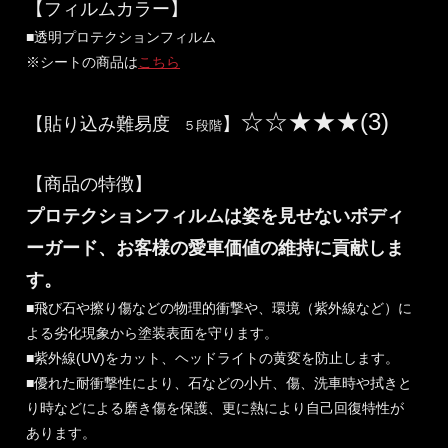
【フィルムカラー】
■透明プロテクションフィルム
※シートの商品は
こちら
☆☆★★★(3)
【貼り込み難易度
】
５段階
【商品の特徴】
プロテクションフィルムは姿を見せないボディ
ーガード、お客様の愛車価値の維持に貢献しま
す。
■飛び石や擦り傷などの物理的衝撃や、環境（紫外線など）に
よる劣化現象から塗装表面を守ります。
■紫外線(UV)をカット、ヘッドライトの黄変を防止します。
■優れた耐衝撃性により、石などの小片、傷、洗車時や拭きと
り時などによる磨き傷を保護、更に熱により自己回復特性が
あります。