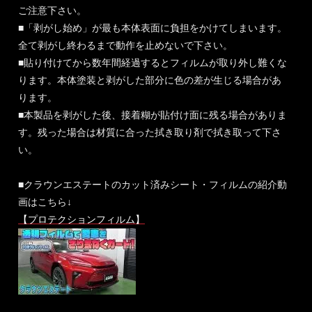
ご注意下さい。
■「剥がし始め」が最も本体表面に負担をかけてしまいます。
全て剥がし終わるまで動作を止めないで下さい。
■貼り付けてから数年間経過するとフィルムが取り外し難くな
ります。本体塗装と剥がした部分に色の差が生じる場合があ
ります。
■本製品を剥がした後、接着糊が貼付け面に残る場合がありま
す。残った場合は材質に合った拭き取り剤で拭き取って下さ
い。
■クラウンエステートのカット済みシート・フィルムの紹介動
画はこちら↓
【プロテクションフィルム】