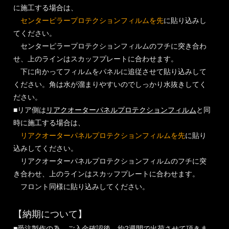
に施工する場合は、
センターピラープロテクションフィルムを先
に貼り込みし
てください。
センターピラープロテクションフィルムのフチに突き合わ
せ、上のラインはスカッフプレートに合わせます。
下に向かってフィルムをパネルに追従させて貼り込みして
ください。角は水が溜まりやすいのでしっかり水抜きしてく
ださい。
■リア側は
リアクオーターパネルプロテクションフィルム
と同
時に施工する場合は、
リアクオーターパネルプロテクションフィルムを先
に貼り
込みしてください。
リアクオーターパネルプロテクションフィルムのフチに突
き合わせ、上のラインはスカッフプレートに合わせます。
フロント同様に貼り込みしてください。
【納期について】
■受注製作の為、ご入金確認後、約2週間で出荷させて頂きま