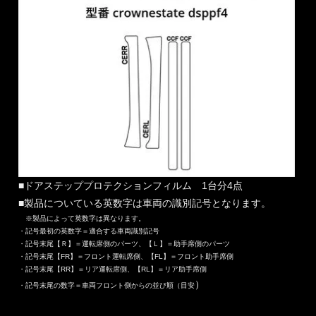
■ドアステッププロテクションフィルム 1台分4点
■製品についている英数字は車両の識別記号となります。
※製品によって英数字は異なります。
・記号最初の英数字＝適合する車両識別記号
・記号末尾【Ｒ】＝運転席側のパーツ、【Ｌ】＝助手席側のパーツ
・記号末尾【FR】＝フロント運転席側、【FL】＝フロント助手席側
・記号末尾【RR】＝リア運転席側、【RL】＝リア助手席側
）
・記号末尾の数字＝車両フロント側からの並び順（目安