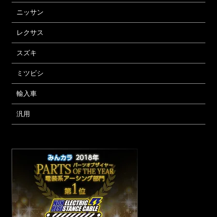
ニッサン
レクサス
スズキ
ミツビシ
輸入車
汎用