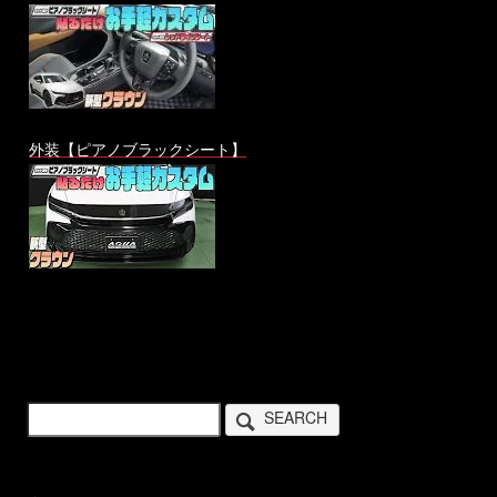
外装【ピアノブラックシート】
SEARCH