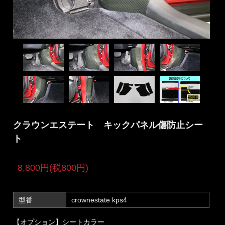
クラウンエステート キックパネル傷防止シー
ト
8,800円(税800円)
型番
crownestate kps4
【オプション】シートカラー