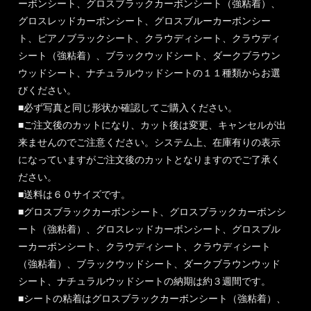
ーボンシート、グロスブラックカーボンシート（強粘着）、
グロスレッドカーボンシート、グロスブルーカーボンシー
ト、ピアノブラックシート、クラウディシート、クラウディ
シート（強粘着）、ブラックウッドシート、ダークブラウン
ウッドシート、ナチュラルウッドシートの１１種類からお選
びください。
■必ず写真と同じ形状か確認してご購入ください。
■ご注文後のカットになり、カット後は変更、キャンセルが出
来ませんのでご注意ください。システム上、在庫有りの表示
になっていますがご注文後のカットとなりますのでご了承く
ださい。
■送料は６０サイズです。
■グロスブラックカーボンシート、グロスブラックカーボンシ
ート（強粘着）、グロスレッドカーボンシート、グロスブル
ーカーボンシート、クラウディシート、クラウディシート
（強粘着）、ブラックウッドシート、ダークブラウンウッド
シート、ナチュラルウッドシートの納期は約３週間です。
■シートの粘着はグロスブラックカーボンシート（強粘着）、