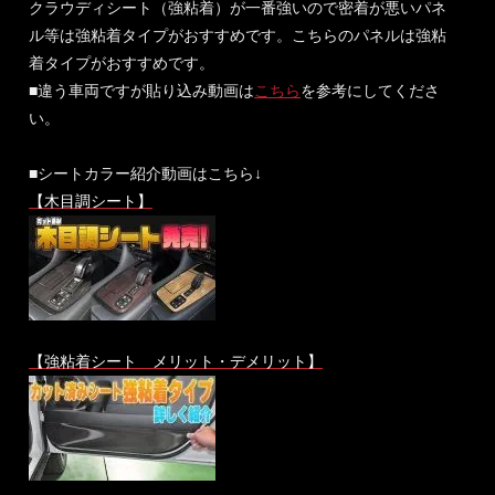
クラウディシート（強粘着）が一番強いので密着が悪いパネ
ル等は強粘着タイプがおすすめです。こちらのパネルは強粘
着タイプがおすすめです。
■違う車両ですが貼り込み動画は
こちら
を参考にしてくださ
い。
■シートカラー紹介動画はこちら↓
【木目調シート】
【強粘着シート メリット・デメリット】