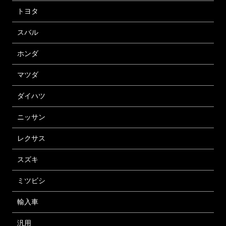
トヨタ
スバル
ホンダ
マツダ
ダイハツ
ニッサン
レクサス
スズキ
ミツビシ
輸入車
汎用