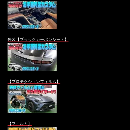
外装【ブラックカーボンシート】
【プロテクションフィルム】
【フィルム】