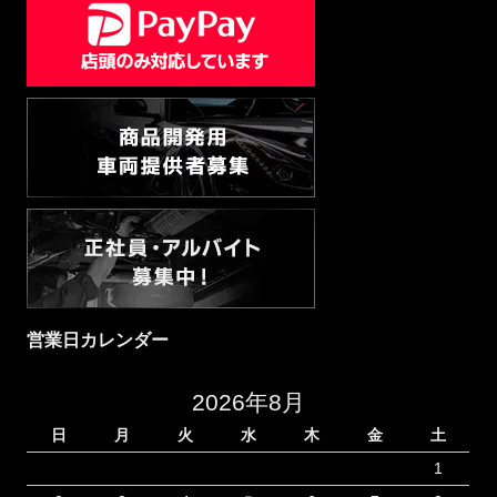
営業日カレンダー
2026年8月
日
月
火
水
木
金
土
1