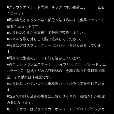
■クラウンエステート専用 キックパネル傷防止シート 左右
４点セット
■足の当たるキックパネル部分へ貼り込みする傷防止のシート
左右４点セットです。
■貼り込みやすさを重視して分割で製作しました。
■パネルを取り外しして貼り込みしてください。
■写真はグロスブラックカーボンシートを貼り込みしていま
す。
■写真では別売のシートも貼り込みしています。
■適合：クラウンエステート ハイブリッド車 グレード：エ
ステートZ 型式：6AA-AZSH38W 令和７年９月登録車で確
認。それ以外は未確認です。
■貼り込みしやすいように車種別カット済みにて販売していま
す。
■当店での貼り込みの場合は工賃６０００円（税抜き）が別途
必要になります。
■シートカラーはブラックカーボンシート、グロスブラックカ