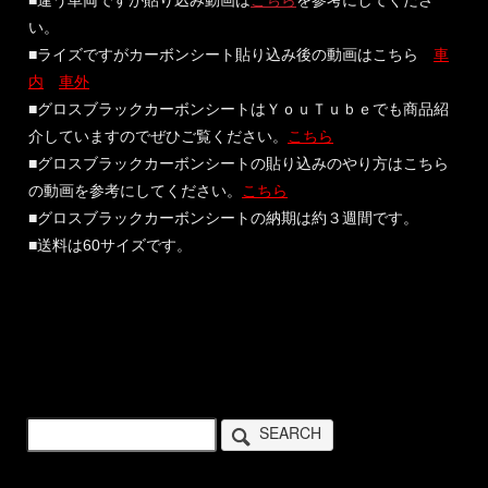
■違う車両ですが貼り込み動画は
こちら
を参考にしてくださ
い。
■ライズですがカーボンシート貼り込み後の動画はこちら
車
内
車外
■グロスブラックカーボンシートはＹｏｕＴｕｂｅでも商品紹
介していますのでぜひご覧ください。
こちら
■グロスブラックカーボンシートの貼り込みのやり方はこちら
の動画を参考にしてください。
こちら
■グロスブラックカーボンシートの納期は約３週間です。
■送料は60サイズです。
SEARCH