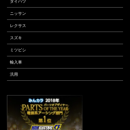
ダイハツ
ニッサン
レクサス
スズキ
ミツビシ
輸入車
汎用