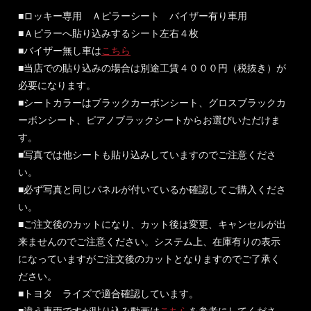
■ロッキー専用 Ａピラーシート バイザー有り車用
■Ａピラーへ貼り込みするシート左右４枚
■バイザー無し車は
こちら
■当店での貼り込みの場合は別途工賃４０００円（税抜き）が
必要になります。
■シートカラーはブラックカーボンシート、グロスブラックカ
ーボンシート、ピアノブラックシートからお選びいただけま
す。
■写真では他シートも貼り込みしていますのでご注意くださ
い。
■必ず写真と同じパネルが付いているか確認してご購入くださ
い。
■ご注文後のカットになり、カット後は変更、キャンセルが出
来ませんのでご注意ください。システム上、在庫有りの表示
になっていますがご注文後のカットとなりますのでご了承く
ださい。
■トヨタ ライズで適合確認しています。