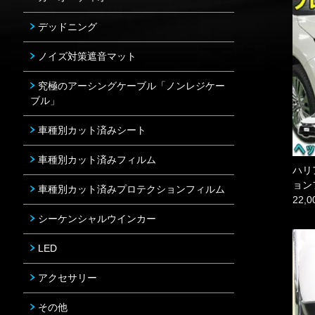
デッドニング
ノイズ対策遮音マット
究極のアーシングケーブル「ノンレジケー
ブル」
車種別カット済みシート
車種別カット済みフィルム
ハリ
ョン
車種別カット済みプロテクションフィルム
22,
シーケンシャルウインカー
LED
アクセサリー
その他