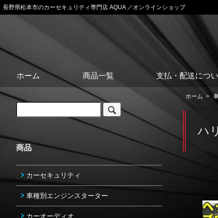
長野県松本市のカーセキュリティ専門店 AQUA ／オンラインショップ
ホーム
商品一覧
支払・配送につ
ホーム
>
ハ
商品
カーセキュリティ
車種別エンジンスターター
カーオーディオ