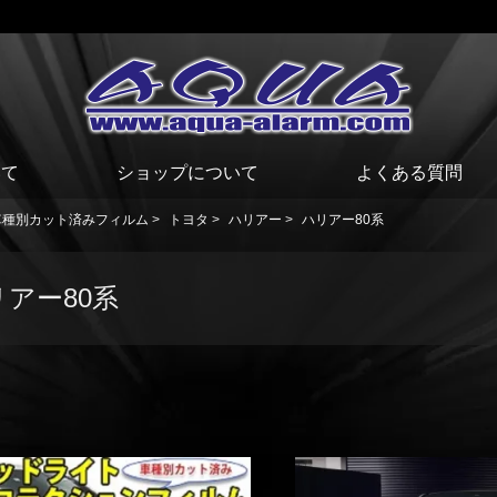
いて
ショップについて
よくある質問
車種別カット済みフィルム
>
トヨタ
>
ハリアー
>
ハリアー80系
リアー80系