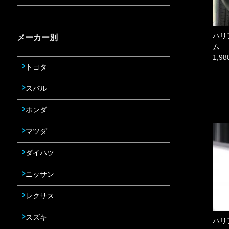
ハリ
メーカー別
ム
1,9
トヨタ
スバル
ホンダ
マツダ
ダイハツ
ニッサン
レクサス
スズキ
ハリ