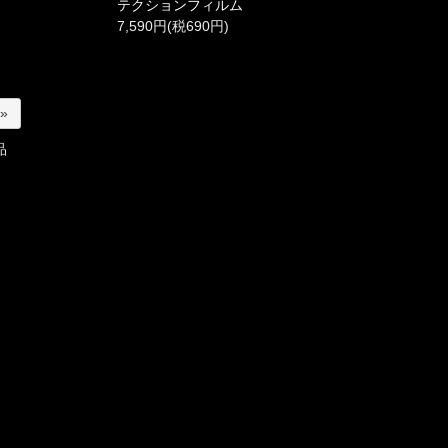
テクションフィルム
7,590円(税690円)
 »
品