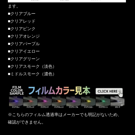
ます。
■クリアブルー
■クリアレッド
■クリアピンク
■クリアオレンジ
■クリアパープル
■クリアイエロー
■クリアグリーン
■クリアスモーク（淡色）
■ミドルスモーク（濃色）
※こちらのフィルム透過率はメーカーでも明記がないため、
確認ができません。