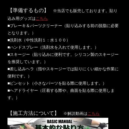
【準備するもの】
※当店でも販売しております。貼り
込み用グッズは
こちら
■ブレーキ＆パーツクリーナー（貼り込みする前の脱脂に必要
となります。）
■洗剤水（中性洗剤１：水１００）
■ハンドスプレー（洗剤水を入れて使用します。）
■スキージー（貼り込みに便利です。シリコン製のスキージー
を推奨しています。）
■差し込みヘラ（指やスキージーでは貼りにくい細かな作業に
便利です。）
■ピンセット（小さなパーツを貼る際に使用します。）
■ヘアドライヤー（圧着する際や、曲面を貼る際に使用しま
す。）
【施工方法について】
※解説動画は
こちら