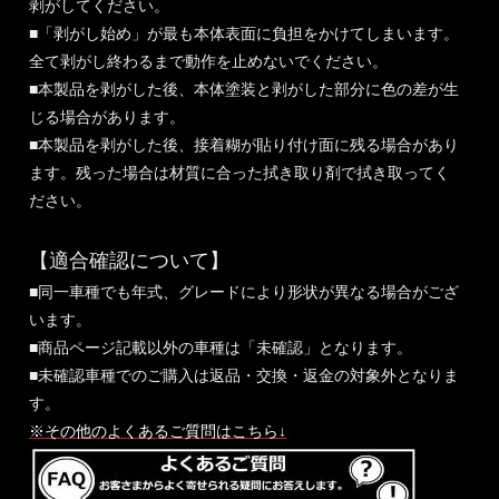
剥がしてください。
■「剥がし始め」が最も本体表面に負担をかけてしまいます。
全て剥がし終わるまで動作を止めないでください。
■本製品を剥がした後、本体塗装と剥がした部分に色の差が生
じる場合があります。
■本製品を剥がした後、接着糊が貼り付け面に残る場合があり
ます。残った場合は材質に合った拭き取り剤で拭き取ってく
ださい。
【適合確認について】
■同一車種でも年式、グレードにより形状が異なる場合がござ
います。
■商品ページ記載以外の車種は「未確認」となります。
■未確認車種でのご購入は返品・交換・返金の対象外となりま
す。
※その他のよくあるご質問はこちら↓