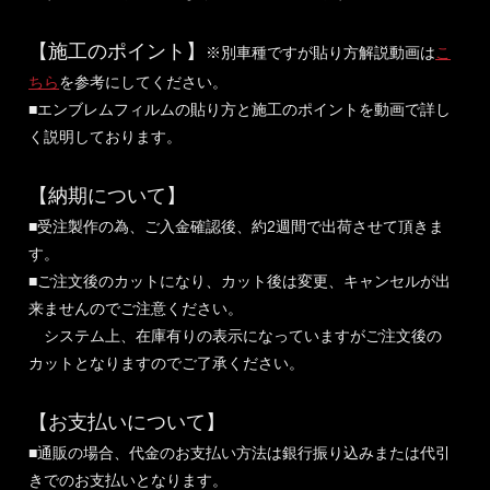
【施工のポイント】
※別車種ですが貼り方解説動画は
こ
ちら
を参考にしてください。
■エンブレムフィルムの貼り方と施工のポイントを動画で詳し
く説明しております。
【納期について】
■受注製作の為、ご入金確認後、約2週間で出荷させて頂きま
す。
■ご注文後のカットになり、カット後は変更、キャンセルが出
来ませんのでご注意ください。
システム上、在庫有りの表示になっていますがご注文後の
カットとなりますのでご了承ください。
【お支払いについて】
■通販の場合、代金のお支払い方法は銀行振り込みまたは代引
きでのお支払いとなります。