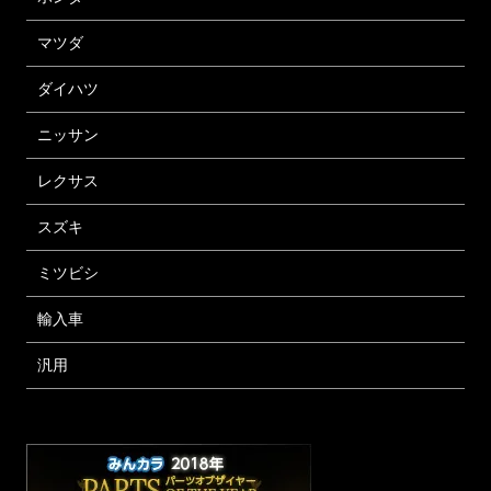
マツダ
ダイハツ
ニッサン
レクサス
スズキ
ミツビシ
輸入車
汎用