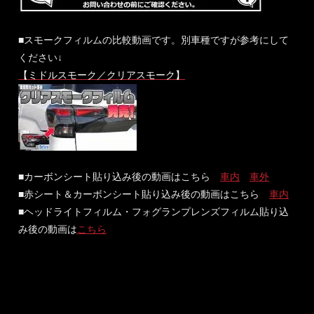
■スモークフィルムの比較動画です。別車種ですが参考にして
ください↓
【ミドルスモーク／クリアスモーク】
■カーボンシート貼り込み後の動画はこちら
車内
車外
■赤シート＆カーボンシート貼り込み後の動画はこちら
車内
■ヘッドライトフィルム・フォグランプレンズフィルム貼り込
み後の動画は
こちら