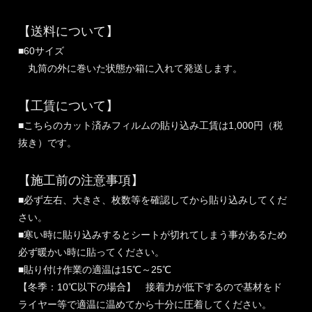
【送料について】
■60サイズ
丸筒の外に巻いた状態か箱に入れて発送します。
【工賃について】
■こちらのカット済みフィルムの貼り込み工賃は1,000円（税
抜き）です。
【施工前の注意事項】
■必ず左右、大きさ、枚数等を確認してから貼り込みしてくだ
さい。
■寒い時に貼り込みするとシートが切れてしまう事があるため
必ず暖かい時に貼ってください。
■貼り付け作業の適温は15℃～25℃
【冬季：10℃以下の場合】 接着力が低下するので基材をド
ライヤー等で適温に温めてから十分に圧着してください。