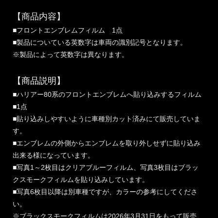
【商品内容】
■フロントエンブレムフィルム 1点
■製品についている英数字は車両の識別記号となります。
※製品によって英数字は異なります。
【商品説明】
■ハリアー80系のフロントエンブレムへ貼り込みするフィルム
■1点
■貼り込みしやすいように車種別カット済みにて販売していま
す。
■エンブレムの外側からエンブレムを取り外しせずに貼り込み
出来る様になっています。
■写真1～2枚目はクリアブルーフィルム、写真3枚目はブラッ
クスモークフィルムを貼り込みしています。
■写真6枚目以降は別車種ですが、カラーの参考にしてくださ
い。
※ブラックスモークフィルムは2026年3月31日をもって販売