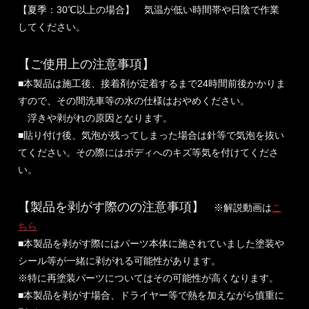
【夏季：30℃以上の場合】 気温が低い時間帯や日陰で作業
してください。
【ご使用上の注意事項】
■本製品は施工後、接着剤が定着するまで24時間前後かかりま
すので、その間洗車等の水の仕様はおやめください。
浮きや剥がれの原因となります。
■貼り付け後、気泡が残ってしまった場合は針等で気泡を抜い
てください。その際にはボディへのキズ等気を付けてくださ
い。
【製品を剥がす際のの注意事項】
※解説動画は
こ
ちら
■本製品を剥がす際にはパーツ本体に施されていました塗装や
シール等が一緒に剥がれる可能性があります。
※特に再塗装パーツについてはその可能性が高くなります。
■本製品を剥がす場合、ドライヤー等で熱を加えながら慎重に