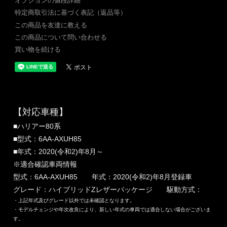
オプションの値段詳細
特定商取引法に基づく表記（返品等）
この商品を友達に教える
この商品について問い合わせる
買い物を続ける
【対応車種】
■ハリアー80系
■型式：6AA-AXUH85
■年式：2020(令和2)年8月～
※適合確認車両情報
型式：6AA-AXUH85 年式：2020(令和2)年8月登録車
グレード：ハイブリッドZレザーパッケージ 駆動方式：
・上記年式及びグレード以外では未確認となります。
・モデルチェンジや年次改良により、新しい年式の車両では適合しない場合がございま
す。