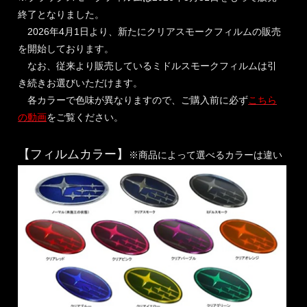
終了となりました。
2026年4月1日より、新たにクリアスモークフィルムの販売
を開始しております。
なお、従来より販売しているミドルスモークフィルムは引
き続きお選びいただけます。
各カラーで色味が異なりますので、ご購入前に必ず
こちら
の動画
をご覧ください。
【フィルムカラー】
※商品によって選べるカラーは違い