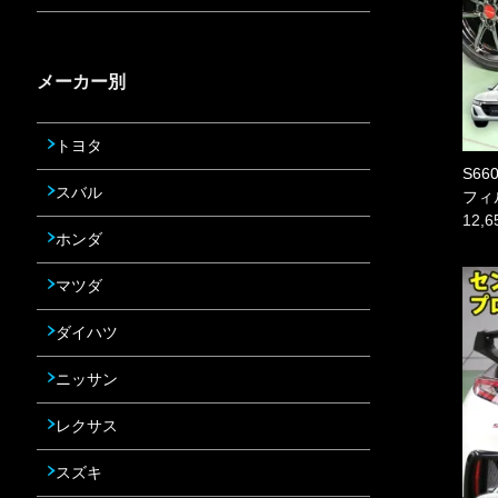
メーカー別
トヨタ
S6
スバル
フィル
12,
ホンダ
マツダ
ダイハツ
ニッサン
レクサス
スズキ