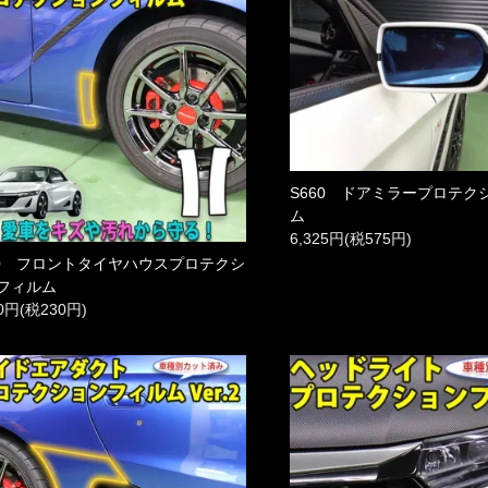
S660 ドアミラープロテク
ム
6,325円(税575円)
60 フロントタイヤハウスプロテクシ
フィルム
30円(税230円)