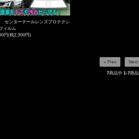
60 センターテールレンズプロテクシ
フィルム
300円(税2,300円)
« Prev
Next
7
商品中
1-7
商品