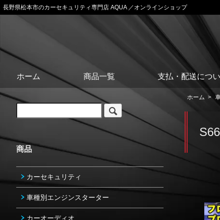
長野県松本市のカーセキュリティ専門店 AQUA ／オンラインショップ
ホーム
商品一覧
支払・配送につ
ホーム
>
S66
商品
カーセキュリティ
車種別エンジンスターター
カーオーディオ