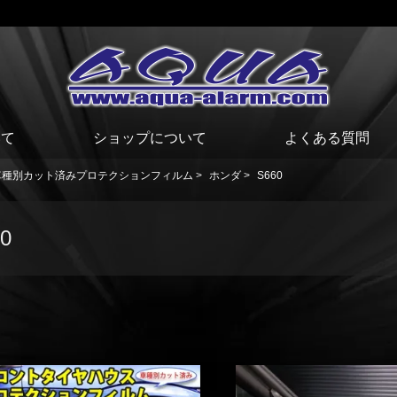
いて
ショップについて
よくある質問
車種別カット済みプロテクションフィルム
>
ホンダ
>
S660
0