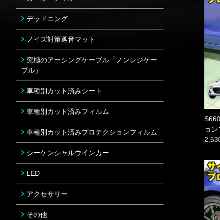
デッドニング
ノイズ対策遮音マット
究極のアーシングケーブル「ノンレジケー
ブル」
車種別カット済みシート
車種別カット済みフィルム
S6
ョン
車種別カット済みプロテクションフィルム
2,5
シーケンシャルウインカー
LED
アクセサリー
その他