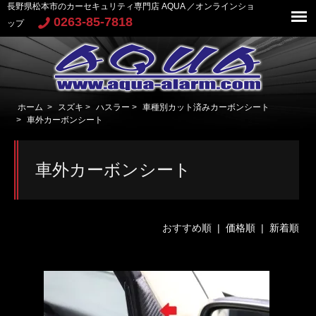
長野県松本市のカーセキュリティ専門店 AQUA ／オンラインショ
0263-85-7818
ップ
ホーム
>
スズキ
>
ハスラー
>
車種別カット済みカーボンシート
>
車外カーボンシート
車外カーボンシート
おすすめ順 |
価格順
|
新着順