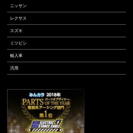
ニッサン
レクサス
スズキ
ミツビシ
輸入車
汎用