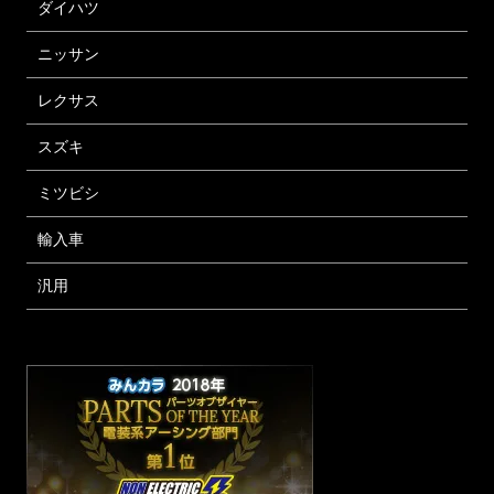
ダイハツ
ニッサン
レクサス
スズキ
ミツビシ
輸入車
汎用