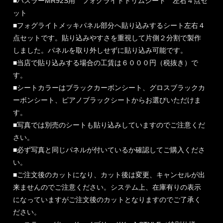
■ハスラーMR92S用 フォグライトトリムシート 左右４点セ
ット
■フォグライトメッキパネル部分へ貼り込みするシート左右４
点セットです。貼り込みやすさを重視して片側２分割で製作
しました。パネルを取り外しせずに貼り込み可能です。
■当店で貼り込みする場合の工賃は６０００円（税抜き）で
す。
■シートカラーはブラックカーボンシート、グロスブラックカ
ーボンシート、ピアノブラックシートからお選びいただけま
す。
■写真では別売のシートも貼り込みしていますのでご注意くだ
さい。
■必ず写真と同じパネルが付いているか確認してご購入くださ
い。
■ご注文後のカットになり、カット後は変更、キャンセルが出
来ませんのでご注意ください。システム上、在庫有りの表示
になっていますがご注文後のカットとなりますのでご了承く
ださい。