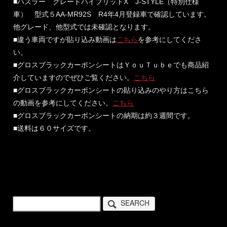
■ハスラー グレードハイブリッドX J-STYLE（特別仕様
車） 型式５AA-MR92S R4年4月登録車で確認しています。
他グレード、他型式では未確認となります。
■違う車両ですが貼り込み動画は
こちら
を参考にしてくださ
い。
■グロスブラックカーボンシートはＹｏｕＴｕｂｅでも商品紹
介していますのでぜひご覧ください。
こちら
■グロスブラックカーボンシートの貼り込みのやり方はこちら
の動画を参考にしてください。
こちら
■グロスブラックカーボンシートの納期は約３週間です。
■送料は６０サイズです。
SEARCH