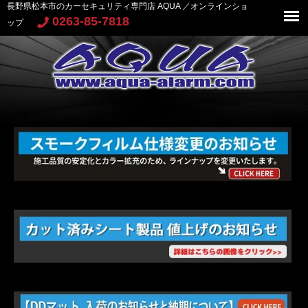
長野県松本市のカーセキュリティ専門店 AQUA ／オンラインショ
0263-85-7818
ップ