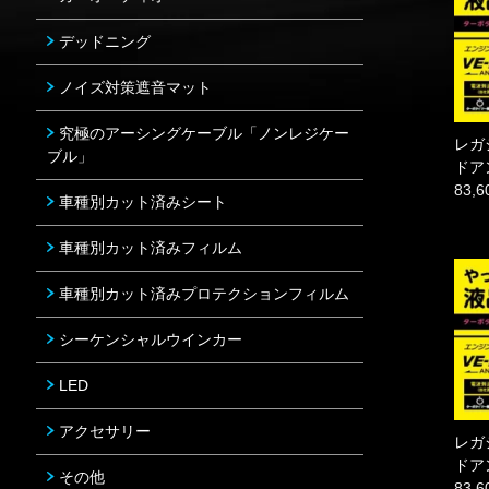
デッドニング
ノイズ対策遮音マット
究極のアーシングケーブル「ノンレジケー
レガ
ブル」
ドア
83,
車種別カット済みシート
車種別カット済みフィルム
車種別カット済みプロテクションフィルム
シーケンシャルウインカー
LED
アクセサリー
レガ
ドア
その他
83,