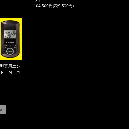
104,500円(税9,500円)
Ｅ型専用エン
ット ＭＴ車
 »