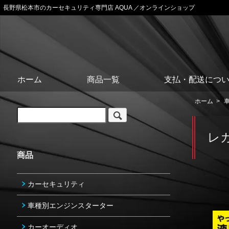
長野県松本市のカーセキュリティ専門店 AQUA ／オンラインショップ
ホーム
商品一覧
支払・配送につ
ホーム
>
レ
商品
カーセキュリティ
車種別エンジンスターター
カーオーディオ