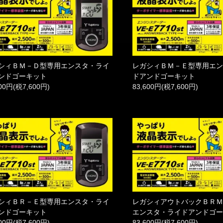
シィＢＭ－Ｄ型専用エンスタ・ライ
レガシィＢＭ－Ｅ型専用エ
ンドゴーキット
ドアンドゴーキット
600円(税7,600円)
83,600円(税7,600円)
シィＢＲ－Ｅ型専用エンスタ・ライ
レガシィアウトバックＢＲ
ンドゴーキット
エンスタ・ライドアンドゴ
600円(税7,600円)
83,600円(税7,600円)