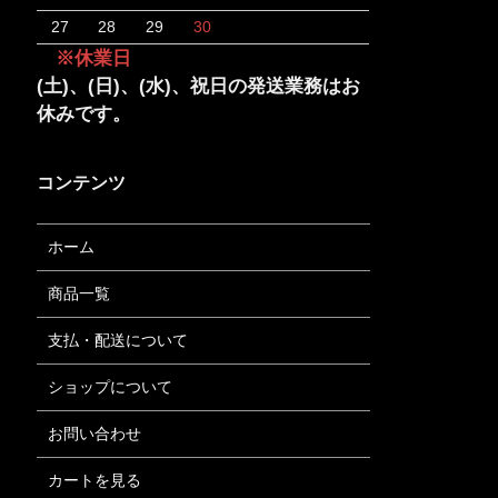
27
28
29
30
※休業日
(土)、(日)、(水)、祝日の発送業務はお
休みです。
コンテンツ
ホーム
商品一覧
支払・配送について
ショップについて
お問い合わせ
カートを見る