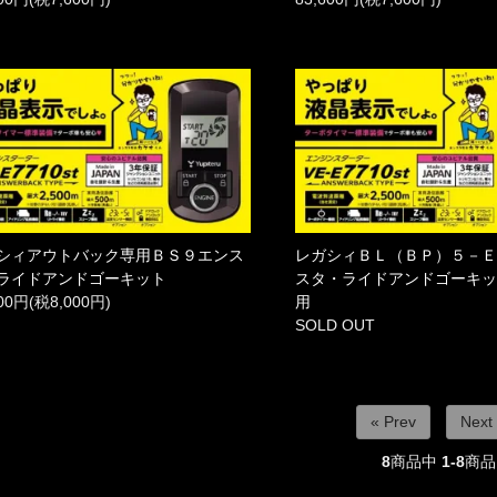
シィアウトバック専用ＢＳ９エンス
レガシィＢＬ（ＢＰ）５－
ライドアンドゴーキット
スタ・ライドアンドゴーキ
000円(税8,000円)
用
SOLD OUT
« Prev
Next
8
商品中
1-8
商品