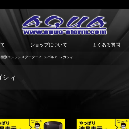
いて
ショップについて
よくある質問
車種別エンジンスターター
>
スバル
>
レガシィ
ガシィ