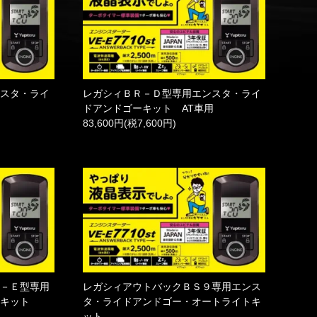
ンスタ・ライ
レガシィＢＲ－Ｄ型専用エンスタ・ライ
ドアンドゴーキット AT車用
83,600円(税7,600円)
Ｍ－Ｅ型専用
レガシィアウトバックＢＳ９専用エンス
ーキット
タ・ライドアンドゴー・オートライトキ
ット