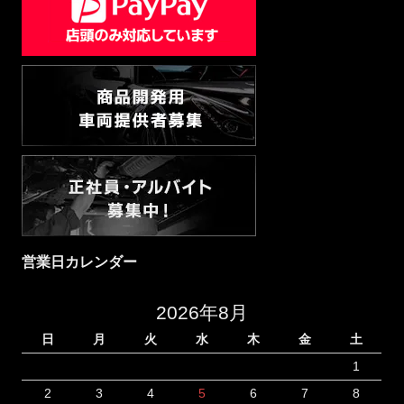
営業日カレンダー
2026年8月
日
月
火
水
木
金
土
1
2
3
4
5
6
7
8