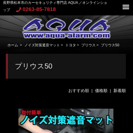
長野県松本市のカーセキュリティ専門店 AQUA ／オンラインショ
0263-85-7818
ップ
ホーム
>
ノイズ対策遮音マット
>
トヨタ
>
プリウス
>
プリウス50
プリウス50
おすすめ順 |
価格順
|
新着順