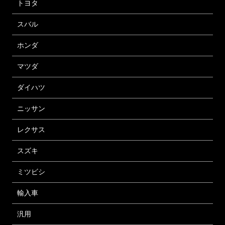
トヨタ
スバル
ホンダ
マツダ
ダイハツ
ニッサン
レクサス
スズキ
ミツビシ
輸入車
汎用