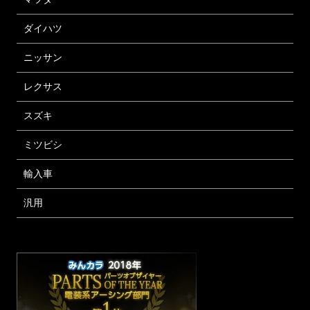
ダイハツ
ニッサン
レクサス
スズキ
ミツビシ
輸入車
汎用