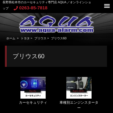
長野県松本市のカーセキュリティ専門店 AQUA ／オンラインショ
0263-85-7818
ップ
ホーム
>
トヨタ
>
プリウス
>
プリウス60
プリウス60
カーセキュリティ
車種別エンジンスタータ
ー