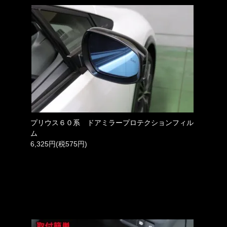
プリウス６０系 ドアミラープロテクションフィル
ム
6,325円(税575円)