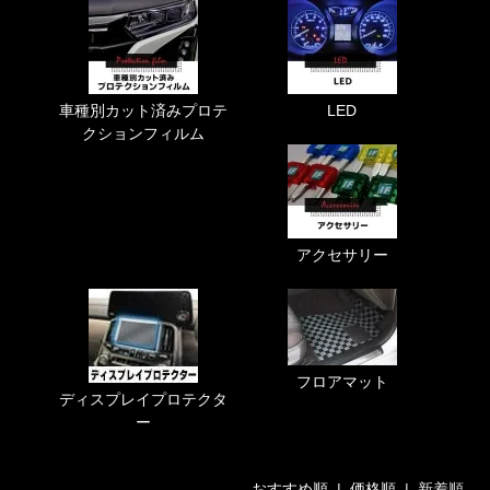
車種別カット済みプロテ
LED
クションフィルム
アクセサリー
フロアマット
ディスプレイプロテクタ
ー
おすすめ順
|
価格順
| 新着順