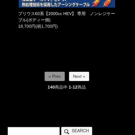
プリウス60系【2000cc HEV】 専用 ノンレジケー
ブル(ボディー側)
18,700円(税1,700円)
« Prev
Next »
140
商品中
1-12
商品
SEARCH