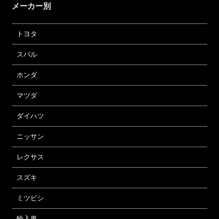
メーカー別
トヨタ
スバル
ホンダ
マツダ
ダイハツ
ニッサン
レクサス
スズキ
ミツビシ
輸入車