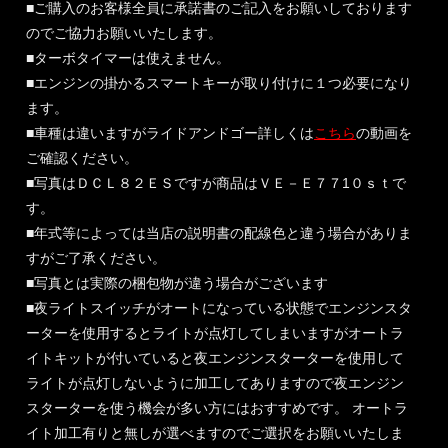
■ご購入のお客様全員に承諾書のご記入をお願いしております
のでご協力お願いいたします。
■ターボタイマーは使えません。
■エンジンの掛かるスマートキーが取り付けに１つ必要になり
ます。
■車種は違いますがライドアンドゴー詳しくは
こちら
の動画を
ご確認ください。
■写真はＤＣＬ８２ＥＳですが商品はＶＥ－Ｅ７７1０ｓｔで
す。
■年式等によっては当店の説明書の配線色と違う場合がありま
すがご了承ください。
■写真とは実際の梱包物が違う場合がございます
■夜ライトスイッチがオートになっている状態でエンジンスタ
ーターを使用するとライトが点灯してしまいますがオートラ
イトキットが付いていると夜エンジンスターターを使用して
ライトが点灯しないように加工してありますので夜エンジン
スターターを使う機会が多い方にはおすすめです。 オートラ
イト加工有りと無しが選べますのでご選択をお願いいたしま