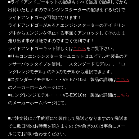
■ライドアンドゴーキットの配線もすべて当店で配線してから
出荷いたしますのでエンジンスターターの配線をするだけで
ライドアンドゴーが可能になります！
ライドアンドゴーがあるとエンジンスターターのアイドリン
グ中からエンジンを停止する事無くアンロックしてそのまま
走り出す事が可能ですのですごく便利です！
ライドアンドゴーキット詳しくは
こちら
をご覧下さい。
■リモコンエンジンスターターユニットはユピテル社製品のア
ンサーバックタイプを使用。「スタンダードモデル」、「ロ
ングレンジモデル」の2つのモデルから選択できます。
■スタンダードモデル・・・VE-E7710st 製品の詳細は
こちら
のメーカーホームページにて。
■ロングレンジモデル・・・VE-E9910st 製品の詳細は
こちら
のメーカーホームページにて。
■ご注文後にご予約順にて製作して発送となりますので発送ま
でに数日間のお時間を頂きますのでお急ぎの方は事前にメー
ルにてお問い合わせください。