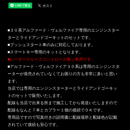
■３０系アルファード・ヴェルファイア専用のエンジンスター
ターとライドアンドゴーキットのセットです。
■プッシュスタート車のみに対応しております。
■スマートキー専用のキットとなります。
■レーダークルーズコントロール無し車用です。
■アルファード・ヴェルファイア３０系は専用のエンジンスタ
ーターが発売されていなくてお困りの方も非常に多いと思い
ます。
当店では専用のエンジンスターターとライドアンドゴーキッ
トのセットで販売いたします。
配線も当店で出来る所まで施工してから発送いたしますので
配線もなんと７本とカプラー１個の接続でＯＫです。
専用品ですので写真付きの説明書に配線場所と配線色が記載
されていて接続も安心です。