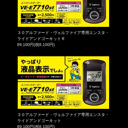
３０アルファード・ヴェルファイア専用エンスタ・
ライドアンドゴーキットＲ
89,100円(税8,100円)
３０アルファード・ヴェルファイア専用エンスタ・
ライドアンドゴーキット
89,100円(税8,100円)