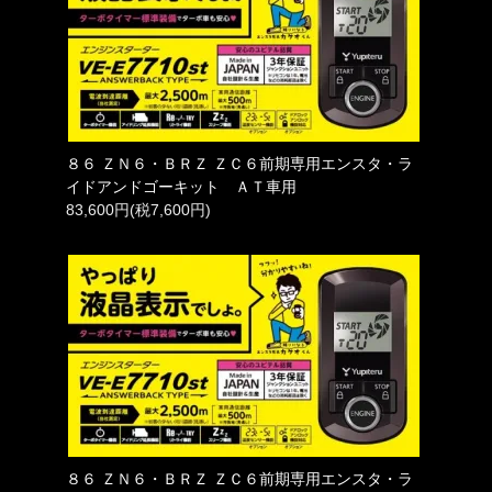
８６ ＺＮ６・ＢＲＺ ＺＣ６前期専用エンスタ・ラ
イドアンドゴーキット ＡＴ車用
83,600円(税7,600円)
８６ ＺＮ６・ＢＲＺ ＺＣ６前期専用エンスタ・ラ