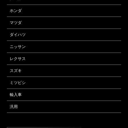
ホンダ
マツダ
ダイハツ
ニッサン
レクサス
スズキ
ミツビシ
輸入車
汎用