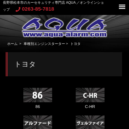
長野県松本市のカーセキュリティ専門店 AQUA ／オンラインショ
0263-85-7818
ップ
ホーム
>
車種別エンジンスターター
>
トヨタ
トヨタ
86
C-HR