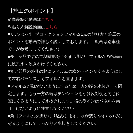
【施工のポイント】
※商品紹介動画は
こちら
※貼り方解説動画は
こちら
■リアバンパープロテクションフィルム1点の貼り方と施工の
ポイントを動画で詳しく説明しております。（動画は別車種
ですが参考にしてください）
■長い商品ですので剥離紙を半分ずつ剥がしフィルムの粘着面
に洗剤水を吹きかけてください。
■丸い部品の外側の枠にフィルムの端のラインがくるようにし
て左右バランスよくフィルムを置きます。
■フィルムが動かないようにするため一方の端を水抜きして固
定します。もう一方の端はテンションをかけ反対側と同じ位
置にくるようにして水抜きします。横のラインはパネルを乗
り上げないように注意してください。
■角はフィルムを折り貼り込みします。水が残りやすいのでな
ぞるようにしてしっかりと水抜きしてください。