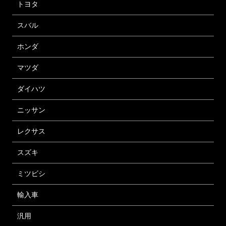
トヨタ
スバル
ホンダ
マツダ
ダイハツ
ニッサン
レクサス
スズキ
ミツビシ
輸入車
汎用