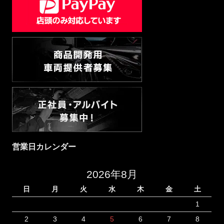
営業日カレンダー
2026年8月
日
月
火
水
木
金
土
1
2
3
4
5
6
7
8