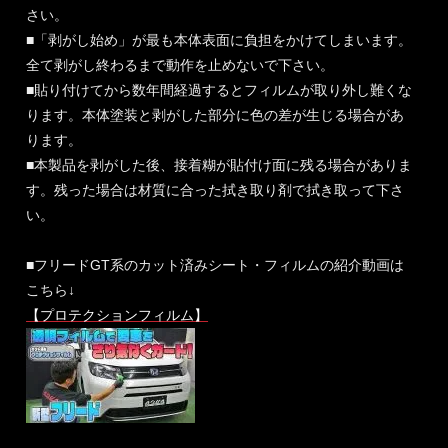
さい。
■「剥がし始め」が最も本体表面に負担をかけてしまいます。
全て剥がし終わるまで動作を止めないで下さい。
■貼り付けてから数年間経過するとフィルムが取り外し難くな
ります。本体塗装と剥がした部分に色の差が生じる場合があ
ります。
■本製品を剥がした後、接着糊が貼付け面に残る場合がありま
す。残った場合は材質に合った拭き取り剤で拭き取って下さ
い。
■フリードGT系のカット済みシート・フィルムの紹介動画は
こちら↓
【プロテクションフィルム】