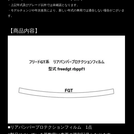
・上記年式及びグレード以外では未確認となります。
・モデルチェンジや年次改良により、新しい年式の車両では適合しない場合がございま
す。
【商品内容】
■リアバンパープロテクションフィルム 1点