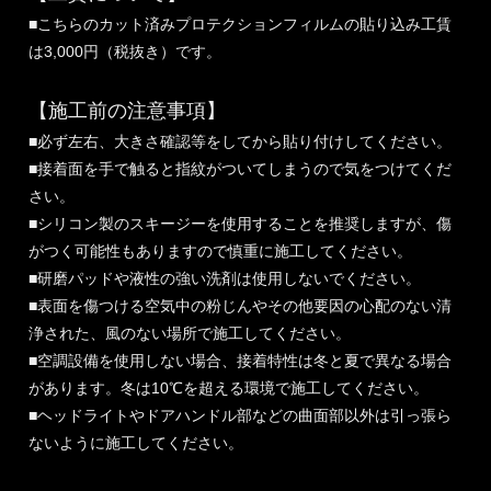
■こちらのカット済みプロテクションフィルムの貼り込み工賃
は3,000円（税抜き）です。
【施工前の注意事項】
■必ず左右、大きさ確認等をしてから貼り付けしてください。
■接着面を手で触ると指紋がついてしまうので気をつけてくだ
さい。
■シリコン製のスキージーを使用することを推奨しますが、傷
がつく可能性もありますので慎重に施工してください。
■研磨パッドや液性の強い洗剤は使用しないでください。
■表面を傷つける空気中の粉じんやその他要因の心配のない清
浄された、風のない場所で施工してください。
■空調設備を使用しない場合、接着特性は冬と夏で異なる場合
があります。冬は10℃を超える環境で施工してください。
■ヘッドライトやドアハンドル部などの曲面部以外は引っ張ら
ないように施工してください。