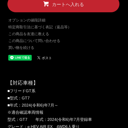
カートへ入れる
オプションの値段詳細
特定商取引法に基づく表記（返品等）
この商品を友達に教える
この商品について問い合わせる
買い物を続ける
【対応車種】
■フリードGT系
■型式：GT7
■年式：2024(令和6)年7月～
※適合確認車両情報
型式：GT7 年式：2024(令和6)年7月登録車
グレード：e:HEV AIR EX 4WD6人乗り