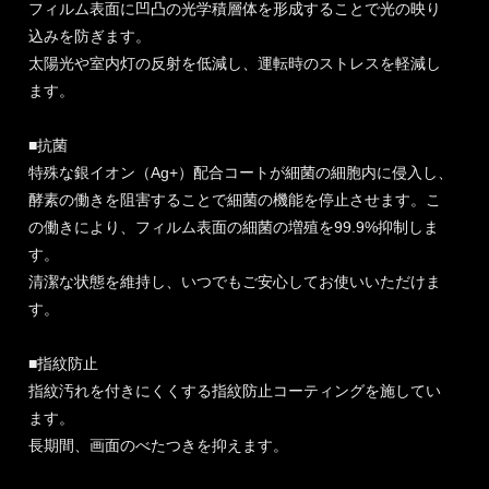
フィルム表面に凹凸の光学積層体を形成することで光の映り
込みを防ぎます。
太陽光や室内灯の反射を低減し、運転時のストレスを軽減し
ます。
■抗菌
特殊な銀イオン（Ag+）配合コートが細菌の細胞内に侵入し、
酵素の働きを阻害することで細菌の機能を停止させます。こ
の働きにより、フィルム表面の細菌の増殖を99.9%抑制しま
す。
清潔な状態を維持し、いつでもご安心してお使いいただけま
す。
■指紋防止
指紋汚れを付きにくくする指紋防止コーティングを施してい
ます。
長期間、画面のべたつきを抑えます。