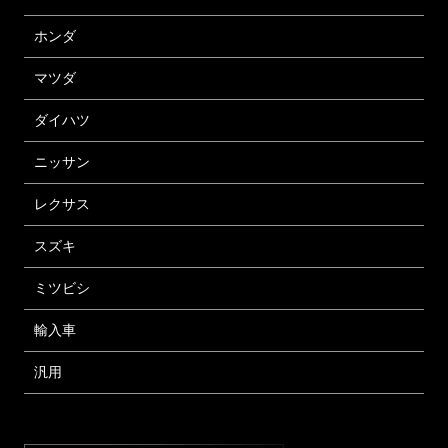
ホンダ
マツダ
ダイハツ
ニッサン
レクサス
スズキ
ミツビシ
輸入車
汎用