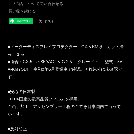
この商品について問い合わせる
買い物を続ける
■メーターディスプレイプロテクター CX-5 KM系 カット済
み １点
■適合：CX-5 e-SKYACTIV G 2,5 グレード：L 型式：5A
A-KMYSDP 令和8年6月登録車で確認。それ以外は未確認で
す。
■安心の日本製
100％国産の最高品質フィルムを採用。
企画、加工、アッセンブリー工程の全てを日本国内で行って
います。
■反射防止