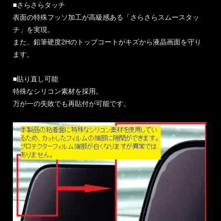
■さらさらタッチ
表面の特殊フッソ加工が高級感ある「さらさらスムースタッ
チ」を実現。
また、鉛筆硬度2Hのトップコートがキズから液晶画面を守り
ます。
■貼り直し可能
特殊なシリコン素材を採用。
万が一の失敗でも再貼付が可能です。