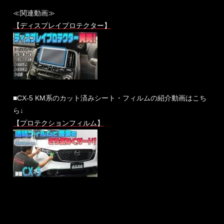
≪関連動画≫
【ディスプレイプロテクター】
■CX-5 KM系のカット済みシート・フィルムの紹介動画はこち
ら↓
【プロテクションフィルム】